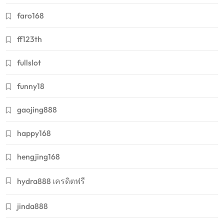
faro168
ff123th
fullslot
funny18
gaojing888
happy168
hengjing168
hydra888 เครดิตฟรี
jinda888