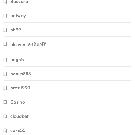
Baccarat
betway
bh99
bkkwin เครดิตฟรี
bng55
bonus888
brazil999
Casino
cloudbet
coke55