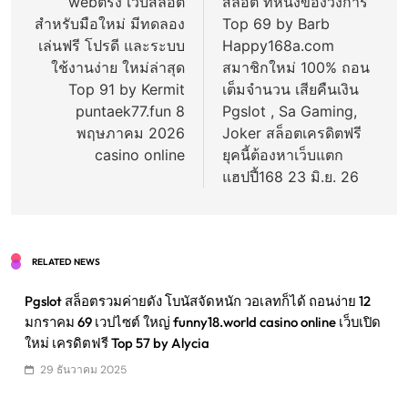
webตรง เว็บสล็อต
สล็อต ที่หนึ่งของวงการ
สำหรับมือใหม่ มีทดลอง
Top 69 by Barb
เล่นฟรี โปรดี และระบบ
Happy168a.com
ใช้งานง่าย ใหม่ล่าสุด
สมาชิกใหม่ 100% ถอน
Top 91 by Kermit
เต็มจำนวน เสียคืนเงิน
puntaek77.fun 8
Pgslot , Sa Gaming,
พฤษภาคม 2026
Joker สล็อตเครดิตฟรี
casino online
ยุคนี้ต้องหาเว็บแตก
แฮปปี้168 23 มิ.ย. 26
RELATED NEWS
Pgslot สล็อตรวมค่ายดัง โบนัสจัดหนัก วอเลทก็ได้ ถอนง่าย 12
มกราคม 69 เวปไซต์ ใหญ่ funny18.world casino online เว็บเปิด
ใหม่ เครดิตฟรี Top 57 by Alycia
29 ธันวาคม 2025