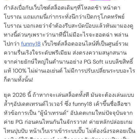
กำลังเบื่อกับเว็บไซต์สล็อตเดิมๆที่โหลดช้า หน้าตา
โบราณ แถมเกมนี่เก่ากระทั่งนึกว่าเปิดกรุโภคทรัพย์
โบราณ บอกเลยว่าจำต้องรีบสะบัดบ๊อบแล้วหันมามองดู
ทางนี้ด่วนๆเพราะว่านาทีนี้ไม่มีอะไรจะฮอตฉ่า พล่าน
ไปกว่า
funny18
เว็บไซต์สล็อตออนไลน์ที่เป็นศูนย์รวม
ความรื่นเริงใจระดับพรีเมียม ส่งตรงความสนุกสนาน
จากค่ายยักษ์ใหญ่ในตำนานอย่าง PG Soft แบบลิขสิทธิ์
แท้ 100% ไม่ผ่านเอเย่นต์ ไม่มีการปรับเปลี่ยนระบบอะไร
ก็ตามทั้งนั้น!
ยุค 2026 นี้ ถ้าหากจะเล่นสล็อตทั้งที มันจะต้องเล่นแบบ
ล้ำๆอัปเดตเทรนด์ไวเวอร์ ซึ่ง funny18 เค้าขึ้นชื่อลือชา
หัวข้อการเป็น “ผู้นำเทรนด์” อัปเดตเกมใหม่ปัจจุบันจาก
ค่าย PG ก่อนคนไหนกันในจักรวาล! ค่ายหลักปล่อยเกม
ไหนปุบปับ หน้าเว็บเราเข้าระบบปั๊บ ไม่ต้องนั่งรอคอยเป็น