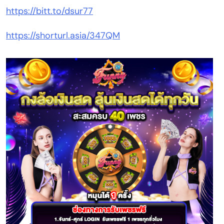
https://bitt.to/dsur77
https://shorturl.asia/347QM