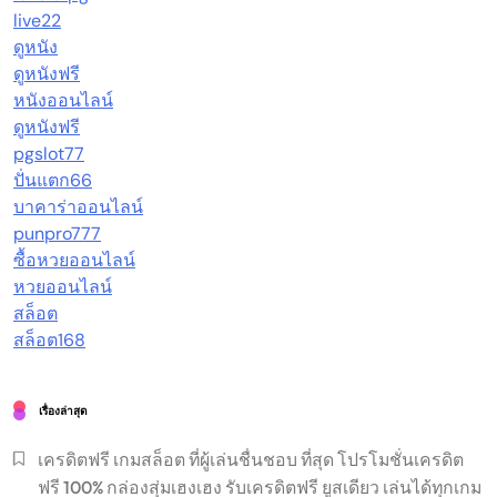
live22
ดูหนัง
ดูหนังฟรี
หนังออนไลน์
ดูหนังฟรี
pgslot77
ปั่นแตก66
บาคาร่าออนไลน์
punpro777
ซื้อหวยออนไลน์
หวยออนไลน์
สล็อต
สล็อต168
เรื่องล่าสุด
เครดิตฟรี เกมสล็อต ที่ผู้เล่นชื่นชอบ ที่สุด โปรโมชั่นเครดิต
ฟรี 100% กล่องสุ่มเฮงเฮง รับเครดิตฟรี ยูสเดียว เล่นได้ทุกเกม