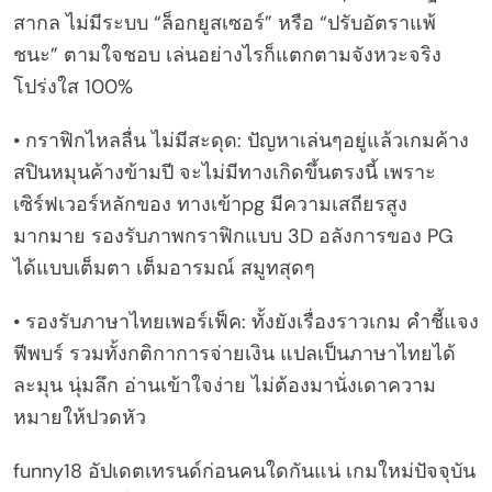
สากล ไม่มีระบบ “ล็อกยูสเซอร์” หรือ “ปรับอัตราแพ้
ชนะ” ตามใจชอบ เล่นอย่างไรก็แตกตามจังหวะจริง
โปร่งใส 100%
• กราฟิกไหลลื่น ไม่มีสะดุด: ปัญหาเล่นๆอยู่แล้วเกมค้าง
สปินหมุนค้างข้ามปี จะไม่มีทางเกิดขึ้นตรงนี้ เพราะ
เซิร์ฟเวอร์หลักของ ทางเข้าpg มีความเสถียรสูง
มากมาย รองรับภาพกราฟิกแบบ 3D อลังการของ PG
ได้แบบเต็มตา เต็มอารมณ์ สมูทสุดๆ
• รองรับภาษาไทยเพอร์เฟ็ค: ทั้งยังเรื่องราวเกม คำชี้แจง
ฟีพบร์ รวมทั้งกติกาการจ่ายเงิน แปลเป็นภาษาไทยได้
ละมุน นุ่มลึก อ่านเข้าใจง่าย ไม่ต้องมานั่งเดาความ
หมายให้ปวดหัว
funny18 อัปเดตเทรนด์ก่อนคนใดกันแน่ เกมใหม่ปัจจุบัน