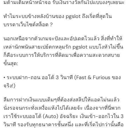
มต้ามเต็มหน้าหน้าจอ รับเงินรางวัลกันไปแบบงงๆเลยนะ
ทำไมระบบข้างหลังบ้านของ pgslot ถึงเริ่ดที่สุดใน
บรรดาเว็บไซต์สล็อต ?
นอกเหนือจากตัวเกมจะปังและอัปเดตไวแล้ว สิ่งที่ทำให้
เหล่านักพนันสายเปย์ตกหลุมรัก pgslot แบบโงหัวไม่ขึ้น
ก็คือระบบการให้บริการที่คิดมาเพื่อความสะดวกสบาย
ขั้นสุด:
• ระบบฝาก-ถอน ออโต้ 3 วินาที (Fast & Furious ของ
จริง!)
ลืมการฝากเงินแบบเดิมๆที่ต้องส่งสลิปให้แอดไม่นแล้ว
นั่งรอจนกระทั่งเหงื่อแห้งไปได้เลยจ้ะ เนื่องจากที่นี่พวก
เราใช้ระบบออโต้ (Auto) อัจฉริยะ เงินเข้า-ออกไวใน 3
วินาที รองรับทุกธนาคารชั้นหนึ่ง และที่เริ่ดไปกว่านั้นคือ