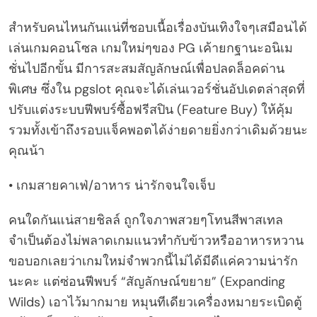
สำหรับคนไหนกันแน่ที่ชอบเนื้อเรื่องบันเทิงใจๆเสมือนได้
เล่นเกมคอนโซล เกมใหม่ๆของ PG เค้ายกฐานะอนิเม
ชั่นไปอีกขั้น มีการสะสมสัญลักษณ์เพื่อปลดล็อคด่าน
พิเศษ ซึ่งใน pgslot คุณจะได้เล่นเวอร์ชั่นอัปเดตล่าสุดที่
ปรับแต่งระบบฟีพบร์ซื้อฟรีสปิน (Feature Buy) ให้คุ้ม
รวมทั้งเข้าถึงรอบแจ็คพอตได้ง่ายดายยิ่งกว่าเดิมด้วยนะ
คุณน้า
• เกมสายคาเฟ่/อาหาร น่ารักจนใจเจ็บ
คนใดกันแน่สายชิลล์ ถูกใจภาพสวยๆโทนสีพาสเทล
จำเป็นต้องไม่พลาดเกมแนวทำกับข้าวหรืออาหารหวาน
ขอบอกเลยว่าเกมใหม่จำพวกนี้ไม่ได้มีดีแค่ความน่ารัก
นะคะ แต่ซ่อนฟีพบร์ “สัญลักษณ์ขยาย” (Expanding
Wilds) เอาไว้มากมาย หมุนทีเดียวเครื่องหมายระเบิดตู้