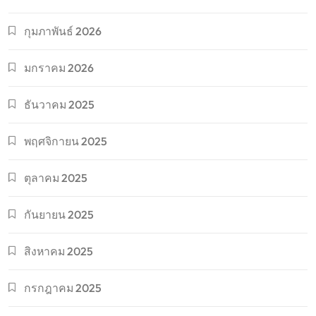
กุมภาพันธ์ 2026
มกราคม 2026
ธันวาคม 2025
พฤศจิกายน 2025
ตุลาคม 2025
กันยายน 2025
สิงหาคม 2025
กรกฎาคม 2025