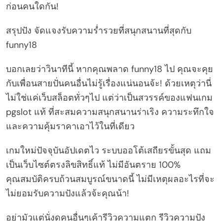
ก่อนคนใดกัน!
สรุปปัง จัดแจงรับความร่ำรวยที่สนุกสนานที่สุดกับ
funny18
บอกเลยว่าวินาทีนี้ หากคุณพลาด funny18 ไป คุณจะคุย
กับเพื่อนสายปั่นคนอื่นไม่รู้เรื่องแน่นอนจ้ะ! ด้วยเหตุว่านี่
ไม่ใช่แค่เว็บสล็อตทั่วๆไป แต่ว่าเป็นสวรรค์ของแฟนเกม
pgslot แท้ ที่สะสมความสนุกสนานร่าเริง ความระทึกใจ
และความคุ้มราคาเอาไว้ในที่เดียว
เกมใหม่ปัจจุบันอัปเดตไว ระบบออโต้เสถียรขั้นสุด แถม
เป็นเว็บไซต์ตรงลิขสิทธิ์แท้ ไม่มีอันตราย 100%
คุณสมบัติครบถ้วนสมบูรณ์ขนาดนี้ ไม่มีเหตุผลอะไรที่จะ
ไม่ยอมรับความปังแล้วจ้ะคุณน้า!
อย่ามัวแต่นั่งดูคนอื่นๆเค้ารีวิวความแตก รีวิวความปัง