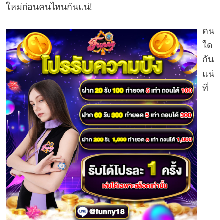
ใหม่ก่อนคนไหนกันแน่!
คน
ใด
กัน
แน่
ที่