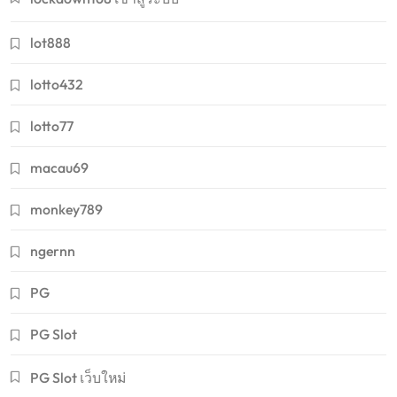
lot888
lotto432
lotto77
macau69
monkey789
ngernn
PG
PG Slot
PG Slot เว็บใหม่