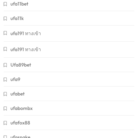
ufa11bet
ufa11k
ufa191 ทางเข้า
ufa191 ทางเข้า
Ufa89bet
ufa9
ufabet
ufabombx
ufafox88
ufasnake