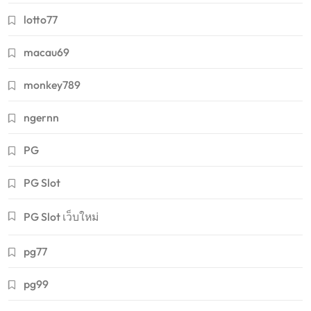
lotto77
macau69
monkey789
ngernn
PG
PG Slot
PG Slot เว็บใหม่
pg77
pg99