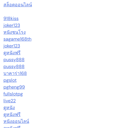
สล็อตออนไลน์
918kiss
joker123
หนังชนโรง
sagame168th
joker123
ดูหนังฟรี
pussy888
pussy888
บาคาร่า168
pgslot
pgheng99
fullslotpg
live22
ดูหนัง
ดูหนังฟรี
หนังออนไลน์