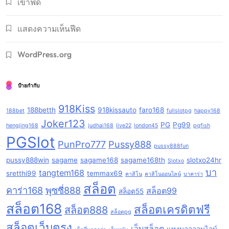
เข้าฟีด
แสดงความเห็นฟีด
WordPress.org
ป้ายกำกับ
918Kiss
188betth
918kissauto
faro168
188bet
fullslotpg
happy168
Joker123
PG
Pg99
hengjing168
judhai168
live22
london45
pgfish
PGSlot
PunPro777
Pussy888
pussy888fun
pussy888win
sagame
sagame168
sagame168th
slotxo24hr
Slotxo
บา
tangtem168
sretthi99
temmax69
คาสิโน
คาสิโนออนไลน์
บาคาร่า
สล็อต
คาร่า168
พุซซี่888
สล็อต99
สล็อต55
สล็อต168
สล็อตเครดิตฟรี
สล็อต888
สล็อตpg
สล็อตเว็บตรง
เว็บสล็อต
แทงบอลออนไลน์