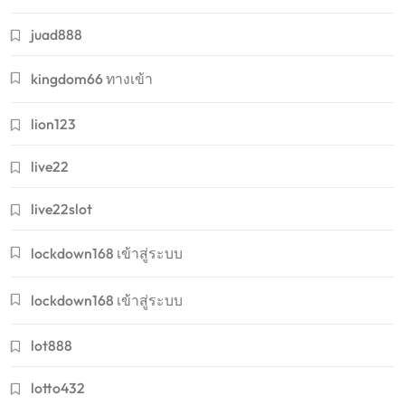
juad888
kingdom66 ทางเข้า
lion123
live22
live22slot
lockdown168 เข้าสู่ระบบ
lockdown168 เข้าสู่ระบบ
lot888
lotto432