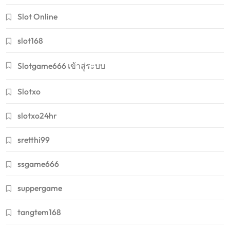
Slot Online
slot168
Slotgame666 เข้าสู่ระบบ
Slotxo
slotxo24hr
sretthi99
ssgame666
suppergame
tangtem168