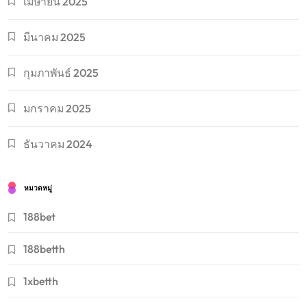
เมษายน 2025
มีนาคม 2025
กุมภาพันธ์ 2025
มกราคม 2025
ธันวาคม 2024
หมวดหมู่
188bet
188betth
1xbetth