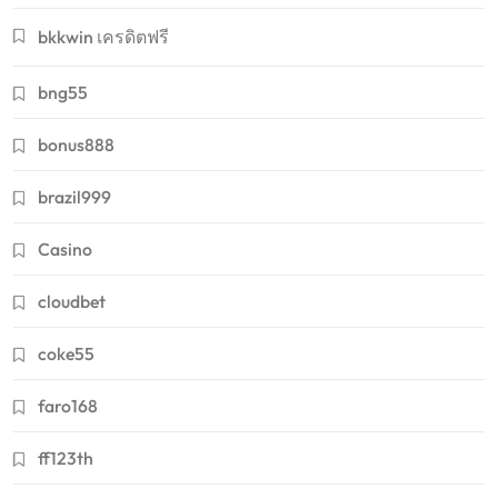
bkkwin เครดิตฟรี
bng55
bonus888
brazil999
Casino
cloudbet
coke55
faro168
ff123th