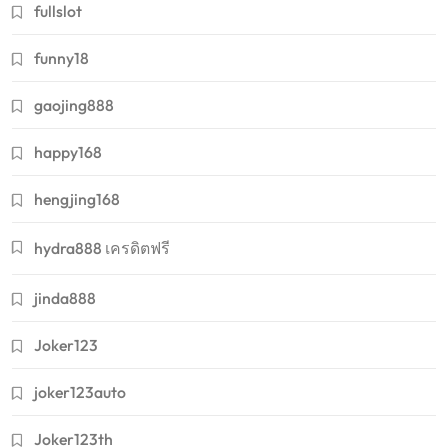
fullslot
funny18
gaojing888
happy168
hengjing168
hydra888 เครดิตฟรี
jinda888
Joker123
joker123auto
Joker123th