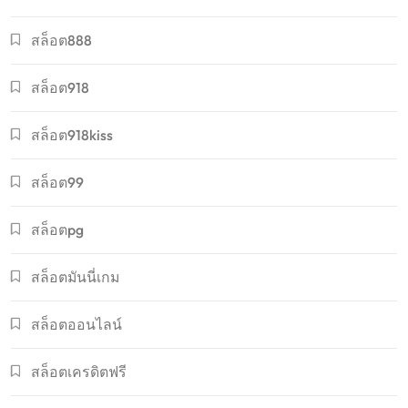
สล็อต888
สล็อต918
สล็อต918kiss
สล็อต99
สล็อตpg
สล็อตมันนี่เกม
สล็อตออนไลน์
สล็อตเครดิตฟรี