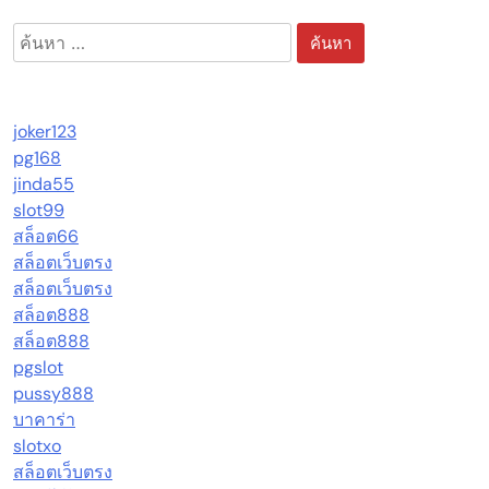
ค้นหา
สำหรับ:
joker123
pg168
jinda55
slot99
สล็อต66
สล็อตเว็บตรง
สล็อตเว็บตรง
สล็อต888
สล็อต888
pgslot
pussy888
บาคาร่า
slotxo
สล็อตเว็บตรง