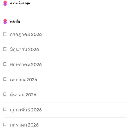
ความเห็นล่าสุด
คลังเก็บ
กรกฎาคม 2026
มิถุนายน 2026
พฤษภาคม 2026
เมษายน 2026
มีนาคม 2026
กุมภาพันธ์ 2026
มกราคม 2026