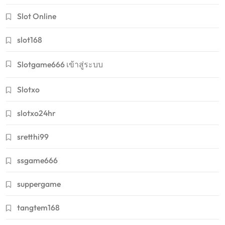
Slot Online
slot168
Slotgame666 เข้าสู่ระบบ
Slotxo
slotxo24hr
sretthi99
ssgame666
suppergame
tangtem168