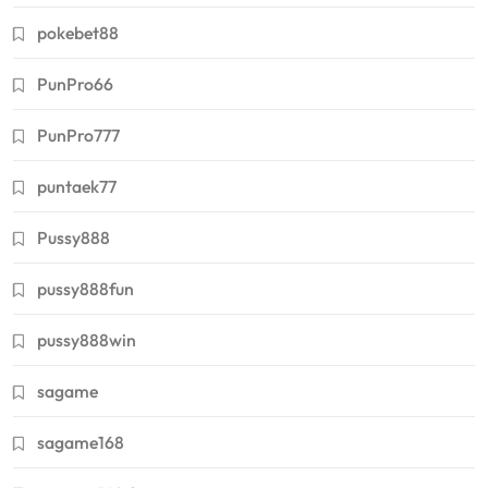
pokebet88
PunPro66
PunPro777
puntaek77
Pussy888
pussy888fun
pussy888win
sagame
sagame168