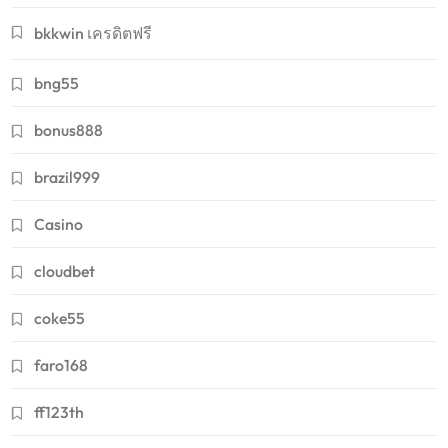
bkkwin เครดิตฟรี
bng55
bonus888
brazil999
Casino
cloudbet
coke55
faro168
ff123th