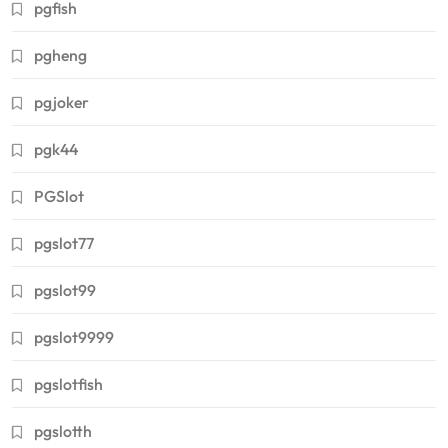
pgfish
pgheng
pgjoker
pgk44
PGSlot
pgslot77
pgslot99
pgslot9999
pgslotfish
pgslotth