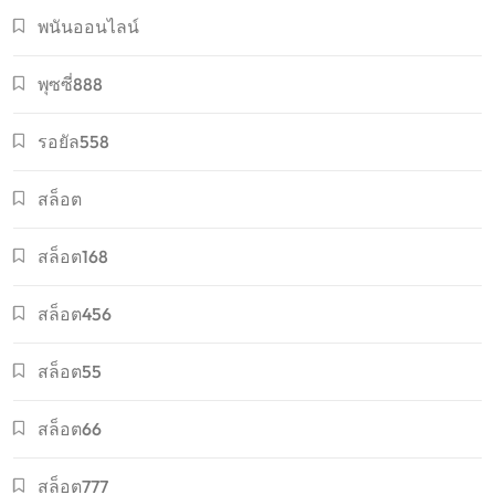
พนันออนไลน์
พุซซี่888
รอยัล558
สล็อต
สล็อต168
สล็อต456
สล็อต55
สล็อต66
สล็อต777