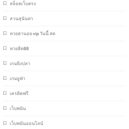
สล็อตเว็บตรง
สวนสุนันทา
หวยฮานอย vip วันนี้ สด
หวยฮิต88
เกมยิงปลา
เกมยูฟ่า
เครดิตฟรี
เว็บพนัน
เว็บพนันออนไลน์