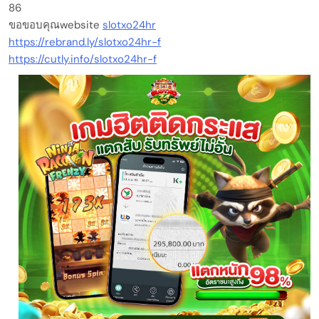
86
ขอขอบคุณwebsite
slotxo24hr
https://rebrand.ly/slotxo24hr-f
https://cutly.info/slotxo24hr-f