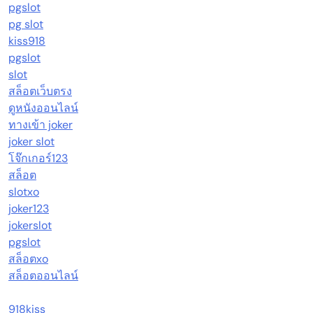
pgslot
pg slot
kiss918
pgslot
slot
สล็อตเว็บตรง
ดูหนังออนไลน์
ทางเข้า joker
joker slot
โจ๊กเกอร์123
สล็อต
slotxo
joker123
jokerslot
pgslot
สล็อตxo
สล็อตออนไลน์
918kiss