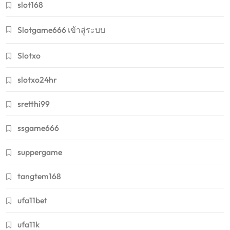
slot168
Slotgame666 เข้าสู่ระบบ
Slotxo
slotxo24hr
sretthi99
ssgame666
suppergame
tangtem168
ufa11bet
ufa11k