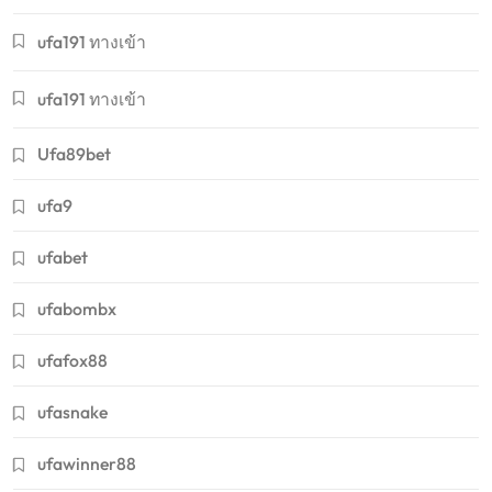
ufa191 ทางเข้า
ufa191 ทางเข้า
Ufa89bet
ufa9
ufabet
ufabombx
ufafox88
ufasnake
ufawinner88