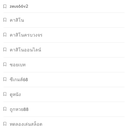
zeus66v2
คาสิโน
คาสิโนครบวงจร
คาสิโนออนไลน์
ซอยเบท
ซีเกมส์68
ดูหนัง
ถูกหวย88
ทดลองเล่นสล็อต