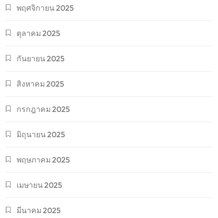
พฤศจิกายน 2025
ตุลาคม 2025
กันยายน 2025
สิงหาคม 2025
กรกฎาคม 2025
มิถุนายน 2025
พฤษภาคม 2025
เมษายน 2025
มีนาคม 2025