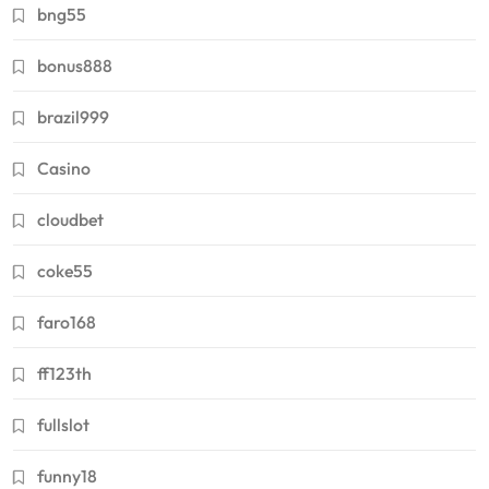
bng55
bonus888
brazil999
Casino
cloudbet
coke55
faro168
ff123th
fullslot
funny18