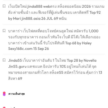
เว็บเปิดใหม่ jinda888 webตรง สล็อตยอดนิยม 2026 รวมเกม
ดัง ค่ายชั้นนำ และฟีเจอร์ที่ผู้เล่นชื่นชอบ เครดิตฟรี Top 92
by Mari jin888.asia 26 JUL 69 พนัน
บาคาร่า เว็บไพ่สดที่ตอบโจทย์คนยุคใหม่ สมัครรับ 1,000
รองรับทุกธนาคาร ถอนเร็วทันใจ เว็บดี มีโต๊ะให้เลือกเยอะ
บาคาร่า เข้าเล่นวันนี้ รับโปรดีทันที Top 68 by Haley
Sexy168c.com 15 Sep 26
Jinda55 เว็บบาคาร่าอันดับ 1 ในไทย Top 28 by Novella
Jin55.guru แคชแบค ยิงปลารับ 10% อยู่ไหนก็เล่นได้ จุด
หมายของสายเกมทั่วโลก สล็อต55 สมัครไว้ก่อน คุ้มกว่า 13
สิงหา 69
ความเห็นล่าสุด