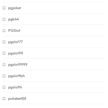
pgjoker
pgk44
PGSlot
pgslot77
pgslot99
pgslot9999
pgslotfish
pgslotth
pokebet88