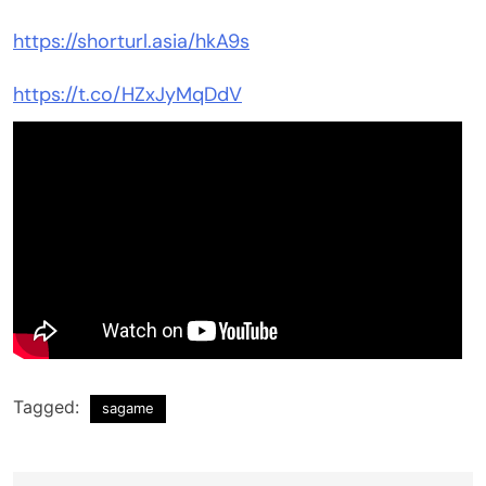
https://shorturl.asia/hkA9s
https://t.co/HZxJyMqDdV
Tagged:
sagame