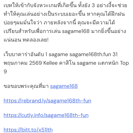
เบทให้เข้ากับจังหวะเกมที่เกิดขึ้น ทั้งยัง 3 อย่างงี้จะช่วย
ทำให้คุณเล่นอย่างเป็นระบบเยอะขึ้น หากคุณได้ฝึกฝน
บ่อยๆผมมั่นใจว่า ภายหลังจากนี้ คุณจะมีความได้
เปรียบสำหรับเพื่อการเล่น sagame168 มากยิ่งขึ้นอย่าง
แน่นอน ทดลองเลย!
เว็บบาคาร่าอันดับ 1 sagame sagame168th.fun 31
พฤษภาคม 2569 Kellee คาสิโน sagame แตกหนัก Top
9
ขอขอบพระคุณที่มา
sagame168
https://rebrand.ly/sagame168th-fun
https://cutly.info/sagame168th-fun
https://bitt.to/x51lth