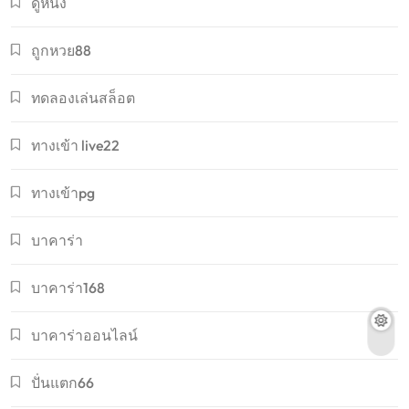
ดูหนัง
ถูกหวย88
ทดลองเล่นสล็อต
ทางเข้า live22
ทางเข้าpg
บาคาร่า
บาคาร่า168
บาคาร่าออนไลน์
ปั่นแตก66