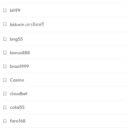
bh99
bkkwin เครดิตฟรี
bng55
bonus888
brazil999
Casino
cloudbet
coke55
faro168