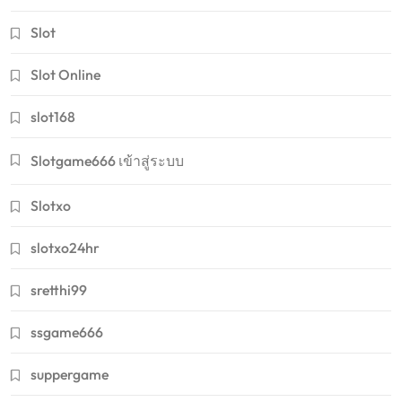
Slot
Slot Online
slot168
Slotgame666 เข้าสู่ระบบ
Slotxo
slotxo24hr
sretthi99
ssgame666
suppergame