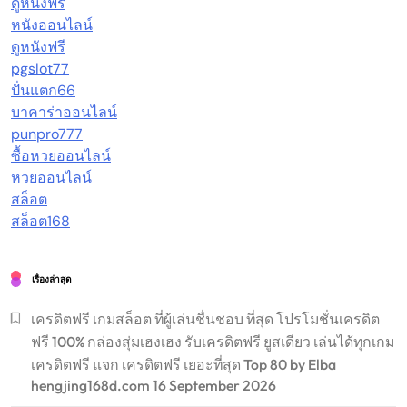
ดูหนังฟรี
หนังออนไลน์
ดูหนังฟรี
pgslot77
ปั่นแตก66
บาคาร่าออนไลน์
punpro777
ซื้อหวยออนไลน์
หวยออนไลน์
สล็อต
สล็อต168
เรื่องล่าสุด
เครดิตฟรี เกมสล็อต ที่ผู้เล่นชื่นชอบ ที่สุด โปรโมชั่นเครดิต
ฟรี 100% กล่องสุ่มเฮงเฮง รับเครดิตฟรี ยูสเดียว เล่นได้ทุกเกม
เครดิตฟรี แจก เครดิตฟรี เยอะที่สุด Top 80 by Elba
hengjing168d.com 16 September 2026