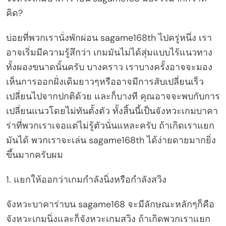
คิด?
บ่อยที่พวกเรานั่งพักผ่อน sagame168th ไปครู่หนึ่ง เรา
อาจเริ่มมีความรู้สึกว่า เกมมันไม่ได้สุ่มแบบไร้แนวทาง
ทั้งผองขนาดนั้นครับ บางคราว เราบางครั้งอาจจะมอง
เห็นการออกฝั่งเดิมยาวๆหรืออาจมีการสับเปลี่ยนเร็ว
เปลี่ยนไปจากปกติด้วย และก็บางที คุณอาจจะพบกับการ
เปลี่ยนแนวโดยไม่ทันตั้งตัว ทั้งสิ้นนี้เป็นจังหวะเกมบาคา
ร่าที่พวกเราเจอแต่ไม่รู้ตัวนั่นแหละครับ ถ้าเกิดเราแยก
มันได้ พวกเราจะเล่น sagame168th ได้ง่ายดายมากยิ่ง
ขึ้นมากครับผม
1. แยกให้ออกว่าเกมกำลังนิ่งหรือกำลังสวิง
จังหวะบาคาร่าบน sagame168 จะมีลักษณะหลักๆก็คือ
จังหวะเกมนิ่งและก็จังหวะเกมสวิง ถ้าเกิดพวกเราแยก