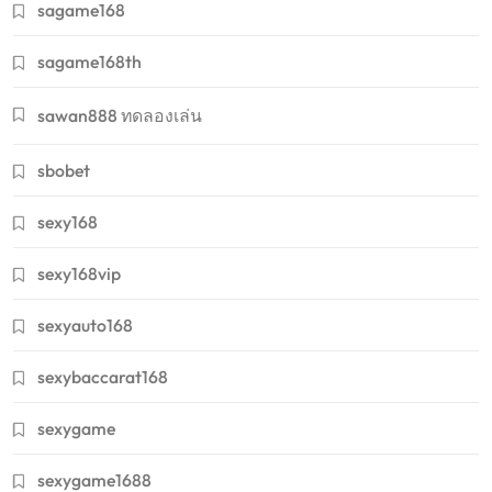
sagame168
sagame168th
sawan888 ทดลองเล่น
sbobet
sexy168
sexy168vip
sexyauto168
sexybaccarat168
sexygame
sexygame1688