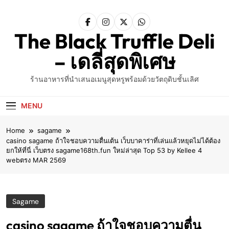
Skip
to
content
The Black Truffle Deli
– เดลี่สุดพิเศษ
ร้านอาหารที่นำเสนอเมนูสุดหรูพร้อมด้วยวัตถุดิบชั้นเลิศ
MENU
Home
sagame
casino sagame ถ้าใจชอบความตื่นเต้น เว็บบาคาร่าที่เล่นแล้วหยุดไม่ได้ต้อง
ยกให้ที่นี่ เว็บตรง sagame168th.fun ใหม่ล่าสุด Top 53 by Kellee 4
webตรง MAR 2569
Sagame
casino sagame ถ้าใจชอบความตื่น