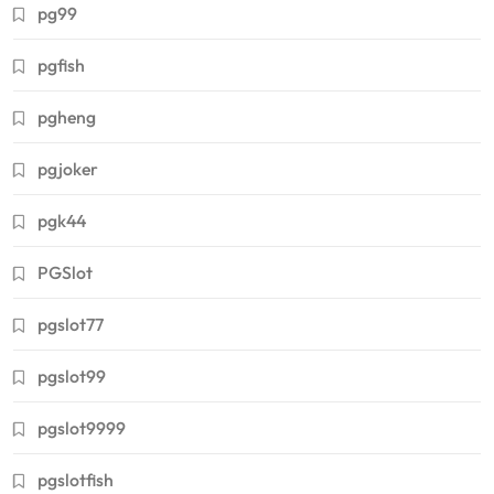
pg99
pgfish
pgheng
pgjoker
pgk44
PGSlot
pgslot77
pgslot99
pgslot9999
pgslotfish