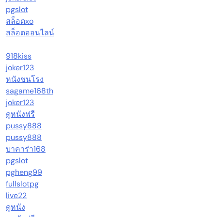
pgslot
สล็อตxo
สล็อตออนไลน์
918kiss
joker123
หนังชนโรง
sagame168th
joker123
ดูหนังฟรี
pussy888
pussy888
บาคาร่า168
pgslot
pgheng99
fullslotpg
live22
ดูหนัง