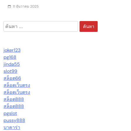
11 ธันวาคม 2025
ค้นหา
สำหรับ:
joker123
pg168
jinda55
slot99
สล็อต66
สล็อตเว็บตรง
สล็อตเว็บตรง
สล็อต888
สล็อต888
pgslot
pussy888
บาคาร่า