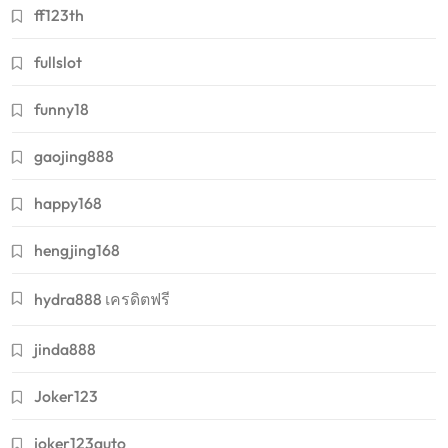
ff123th
fullslot
funny18
gaojing888
happy168
hengjing168
hydra888 เครดิตฟรี
jinda888
Joker123
joker123auto