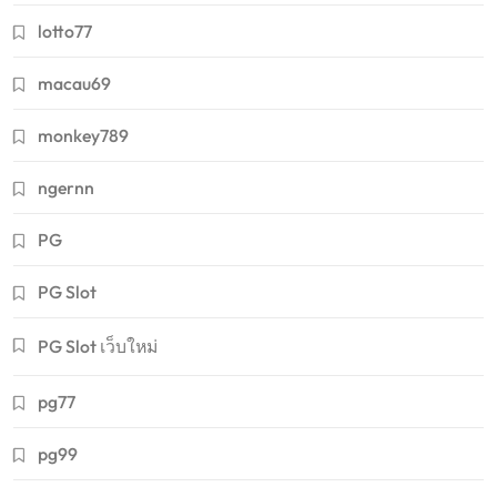
lotto77
macau69
monkey789
ngernn
PG
PG Slot
PG Slot เว็บใหม่
pg77
pg99