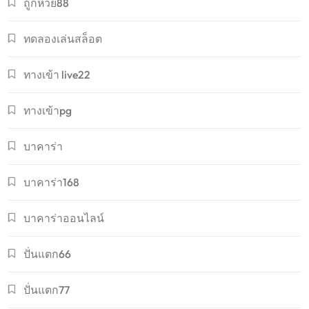
ถูกหวย88
ทดลองเล่นสล็อต
ทางเข้า live22
ทางเข้าpg
บาคาร่า
บาคาร่า168
บาคาร่าออนไลน์
ปั่นแตก66
ปั่นแตก77