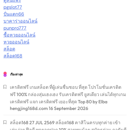
ดูหนังฟรี
pgslot77
ปั่นแตก66
บาคาร่าออนไลน์
punpro777
ซื้อหวยออนไลน์
หวยออนไลน์
สล็อต
สล็อต168
เรื่องล่าสุด
เครดิตฟรี เกมสล็อต ที่ผู้เล่นชื่นชอบ ที่สุด โปรโมชั่นเครดิต
ฟรี 100% กล่องสุ่มเฮงเฮง รับเครดิตฟรี ยูสเดียว เล่นได้ทุกเกม
เครดิตฟรี แจก เครดิตฟรี เยอะที่สุด Top 80 by Elba
hengjing168d.com 16 September 2026
สล็อต168 27 JUL 2569 สล็อต168 คาสิโนครบทุกค่าย เข้า
เล่นง่าย ฟีลดี ทุกยอดฝาก 10% สายทุนน้อย สมัครด่วน การันตี