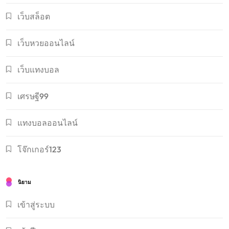
เว็บสล็อต
เว็บหวยออนไลน์
เว็บแทงบอล
เศรษฐี99
แทงบอลออนไลน์
โจ๊กเกอร์123
นิยาม
เข้าสู่ระบบ