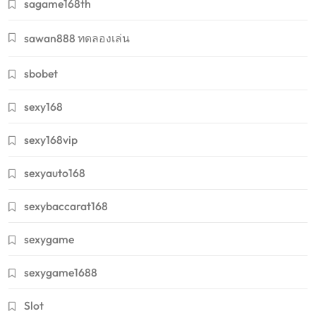
sagame168th
sawan888 ทดลองเล่น
sbobet
sexy168
sexy168vip
sexyauto168
sexybaccarat168
sexygame
sexygame1688
Slot