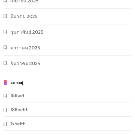
เมษายน 2025
มีนาคม 2025
กุมภาพันธ์ 2025
มกราคม 2025
ธันวาคม 2024
หมวดหมู่
188bet
188betth
1xbetth