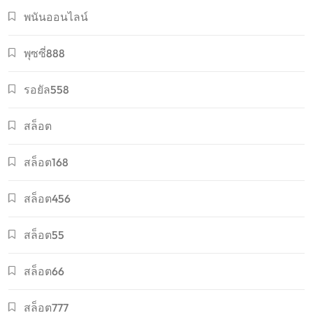
พนันออนไลน์
พุซซี่888
รอยัล558
สล็อต
สล็อต168
สล็อต456
สล็อต55
สล็อต66
สล็อต777