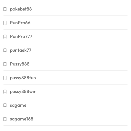
pokebet88
PunPro66
PunPro777
puntaek77
Pussy888
pussy888fun
pussy888win
sagame
sagame168