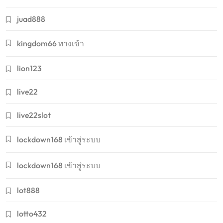
juad888
kingdom66 ทางเข้า
lion123
live22
live22slot
lockdown168 เข้าสู่ระบบ
lockdown168 เข้าสู่ระบบ
lot888
lotto432