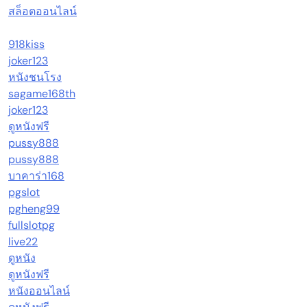
สล็อตออนไลน์
918kiss
joker123
หนังชนโรง
sagame168th
joker123
ดูหนังฟรี
pussy888
pussy888
บาคาร่า168
pgslot
pgheng99
fullslotpg
live22
ดูหนัง
ดูหนังฟรี
หนังออนไลน์