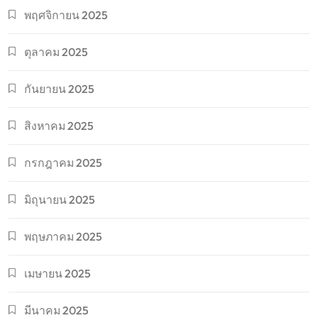
พฤศจิกายน 2025
ตุลาคม 2025
กันยายน 2025
สิงหาคม 2025
กรกฎาคม 2025
มิถุนายน 2025
พฤษภาคม 2025
เมษายน 2025
มีนาคม 2025