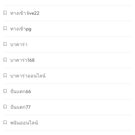
ทางเข้า live22
ทางเข้าpg
บาคาร่า
บาคาร่า168
บาคาร่าออนไลน์
ปั่นแตก66
ปั่นแตก77
พนันออนไลน์