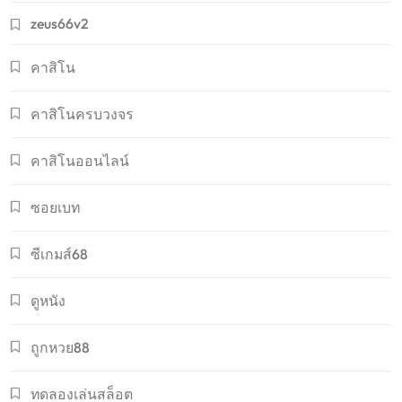
zeus66v2
คาสิโน
คาสิโนครบวงจร
คาสิโนออนไลน์
ซอยเบท
ซีเกมส์68
ดูหนัง
ถูกหวย88
ทดลองเล่นสล็อต