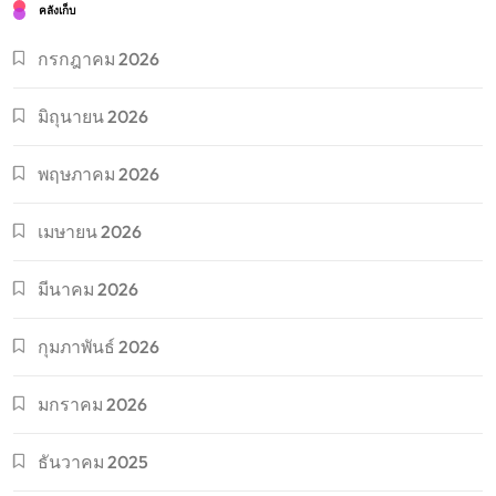
คลังเก็บ
กรกฎาคม 2026
มิถุนายน 2026
พฤษภาคม 2026
เมษายน 2026
มีนาคม 2026
กุมภาพันธ์ 2026
มกราคม 2026
ธันวาคม 2025