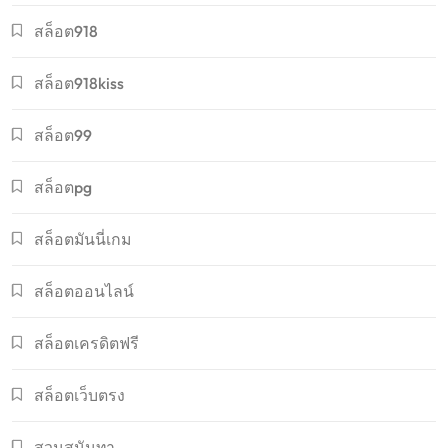
สล็อต918
สล็อต918kiss
สล็อต99
สล็อตpg
สล็อตมันนี่เกม
สล็อตออนไลน์
สล็อตเครดิตฟรี
สล็อตเว็บตรง
สวนสุนันทา