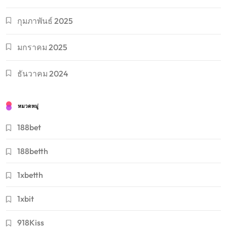
กุมภาพันธ์ 2025
มกราคม 2025
ธันวาคม 2024
หมวดหมู่
188bet
188betth
1xbetth
1xbit
918Kiss