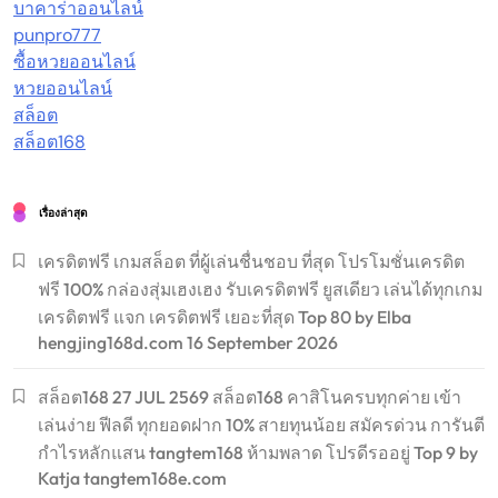
บาคาร่าออนไลน์
punpro777
ซื้อหวยออนไลน์
หวยออนไลน์
สล็อต
สล็อต168
เรื่องล่าสุด
เครดิตฟรี เกมสล็อต ที่ผู้เล่นชื่นชอบ ที่สุด โปรโมชั่นเครดิต
ฟรี 100% กล่องสุ่มเฮงเฮง รับเครดิตฟรี ยูสเดียว เล่นได้ทุกเกม
เครดิตฟรี แจก เครดิตฟรี เยอะที่สุด Top 80 by Elba
hengjing168d.com 16 September 2026
สล็อต168 27 JUL 2569 สล็อต168 คาสิโนครบทุกค่าย เข้า
เล่นง่าย ฟีลดี ทุกยอดฝาก 10% สายทุนน้อย สมัครด่วน การันตี
กำไรหลักแสน tangtem168 ห้ามพลาด โปรดีรออยู่ Top 9 by
Katja tangtem168e.com