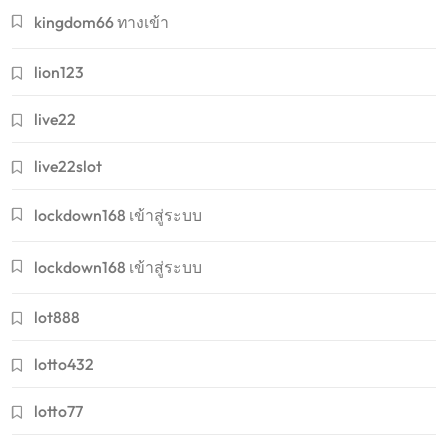
kingdom66 ทางเข้า
lion123
live22
live22slot
lockdown168 เข้าสู่ระบบ
lockdown168 เข้าสู่ระบบ
lot888
lotto432
lotto77