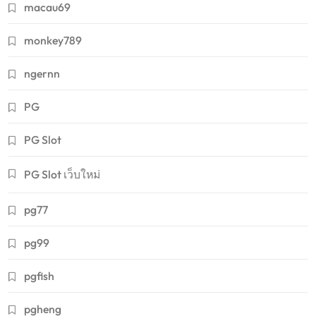
macau69
monkey789
ngernn
PG
PG Slot
PG Slot เว็บใหม่
pg77
pg99
pgfish
pgheng