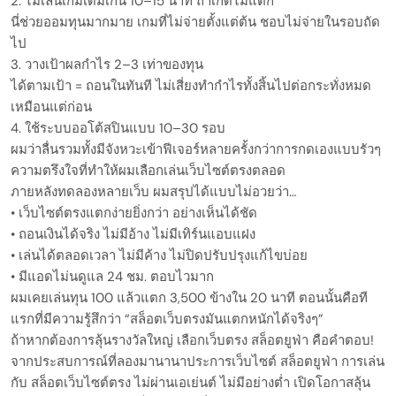
2. ไม่เล่นเกมเดิมเกิน 10–15 นาที ถ้าเกิดไม่แตก
นี่ช่วยออมทุนมากมาย เกมที่ไม่จ่ายตั้งแต่ต้น ชอบไม่จ่ายในรอบถัด
ไป
3. วางเป้าผลกำไร 2–3 เท่าของทุน
ได้ตามเป้า = ถอนในทันที ไม่เสี่ยงทำกำไรทั้งสิ้นไปต่อกระทั่งหมด
เหมือนแต่ก่อน
4. ใช้ระบบออโต้สปินแบบ 10–30 รอบ
ผมว่าลื่นรวมทั้งมีจังหวะเข้าฟีเจอร์หลายครั้งกว่าการกดเองแบบรัวๆ
ความตรึงใจที่ทำให้ผมเลือกเล่นเว็บไซต์ตรงตลอด
ภายหลังทดลองหลายเว็บ ผมสรุปได้แบบไม่อวยว่า…
• เว็บไซต์ตรงแตกง่ายยิ่งกว่า อย่างเห็นได้ชัด
• ถอนเงินได้จริง ไม่มีอ้าง ไม่มีเทิร์นแอบแฝง
• เล่นได้ตลอดเวลา ไม่มีค้าง ไม่ปิดปรับปรุงแก้ไขบ่อย
• มีแอดไม่นดูแล 24 ชม. ตอบไวมาก
ผมเคยเล่นทุน 100 แล้วแตก 3,500 ข้างใน 20 นาที ตอนนั้นคือที
แรกที่มีความรู้สึกว่า “สล็อตเว็บตรงมันแตกหนักได้จริงๆ”
ถ้าหากต้องการลุ้นรางวัลใหญ่ เลือกเว็บตรง สล็อตยูฟ่า คือคำตอบ!
จากประสบการณ์ที่ลองมานานาประการเว็บไซต์ สล็อตยูฟ่า การเล่น
กับ สล็อตเว็บไซต์ตรง ไม่ผ่านเอเย่นต์ ไม่มีอย่างต่ำ เปิดโอกาสลุ้น