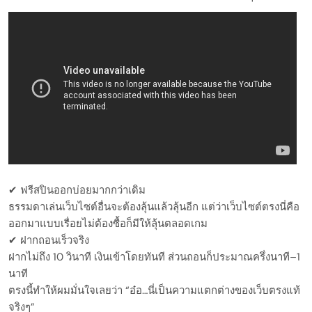
✔ ฟรีสปินออกบ่อยมากกว่าเดิม
ธรรมดาเล่นเว็บไซต์อื่นจะต้องลุ้นแล้วลุ้นอีก แต่ว่าเว็บไซต์ตรงนี่คือ
ออกมาแบบเรื่อยไม่ต้องซื้อก็มีให้ลุ้นตลอดเกม
✔ ฝากถอนเร็วจริง
ฝากไม่ถึง 10 วินาที เงินเข้าโดยทันที ส่วนถอนก็ประมาณครึ่งนาที–1
นาที
ตรงนี้ทำให้ผมมั่นใจเลยว่า “อ๋อ…นี่เป็นความแตกต่างของเว็บตรงแท้
จริงๆ”