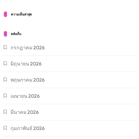
ความเห็นล่าสุด
คลังเก็บ
กรกฎาคม 2026
มิถุนายน 2026
พฤษภาคม 2026
เมษายน 2026
มีนาคม 2026
กุมภาพันธ์ 2026