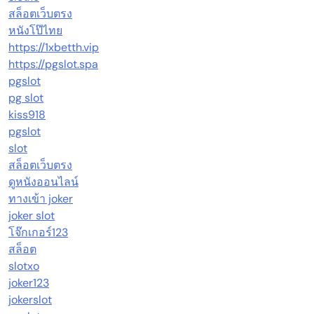
สล็อตเว็บตรง
หนังโป๊ไทย
https://1xbetth.vip
https://pgslot.spa
pgslot
pg slot
kiss918
pgslot
slot
สล็อตเว็บตรง
ดูหนังออนไลน์
ทางเข้า joker
joker slot
โจ๊กเกอร์123
สล็อต
slotxo
joker123
jokerslot