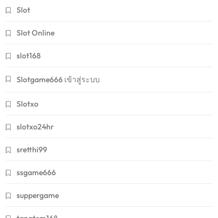
Slot
Slot Online
slot168
Slotgame666 เข้าสู่ระบบ
Slotxo
slotxo24hr
sretthi99
ssgame666
suppergame