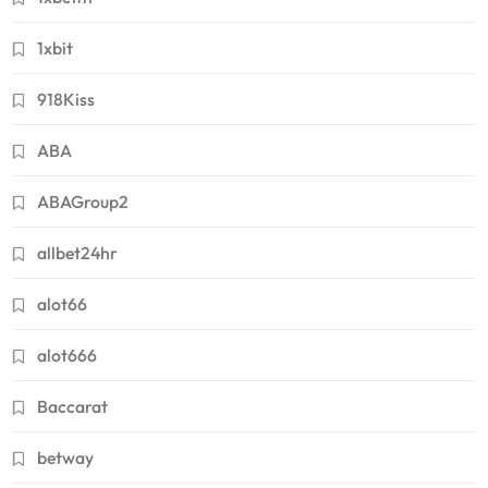
1xbit
918Kiss
ABA
ABAGroup2
allbet24hr
alot66
alot666
Baccarat
betway