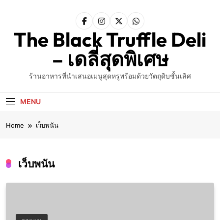
Skip
to
content
The Black Truffle Deli
– เดลี่สุดพิเศษ
ร้านอาหารที่นำเสนอเมนูสุดหรูพร้อมด้วยวัตถุดิบชั้นเลิศ
MENU
Home
เว็บพนัน
เว็บพนัน