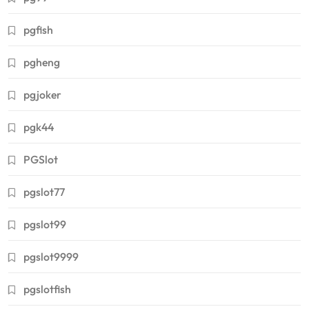
pgfish
pgheng
pgjoker
pgk44
PGSlot
pgslot77
pgslot99
pgslot9999
pgslotfish