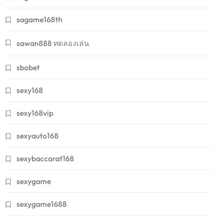
sagame168th
sawan888 ทดลองเล่น
sbobet
sexy168
sexy168vip
sexyauto168
sexybaccarat168
sexygame
sexygame1688