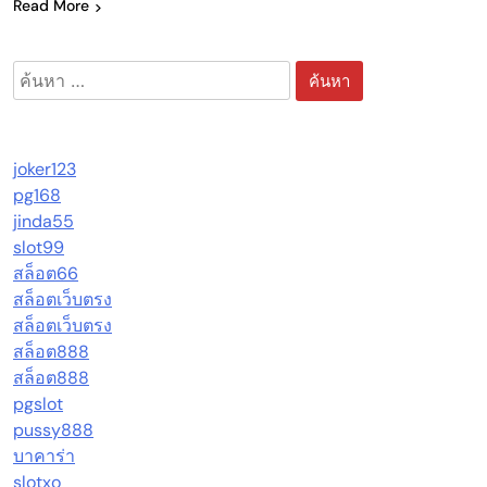
Read More
ค้นหา
สำหรับ:
joker123
pg168
jinda55
slot99
สล็อต66
สล็อตเว็บตรง
สล็อตเว็บตรง
สล็อต888
สล็อต888
pgslot
pussy888
บาคาร่า
slotxo