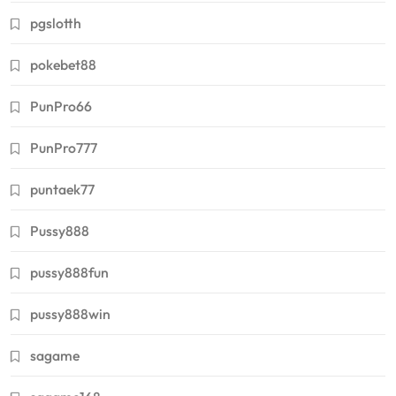
pgslotth
pokebet88
PunPro66
PunPro777
puntaek77
Pussy888
pussy888fun
pussy888win
sagame