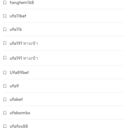
tangtem168
ufa11bet
ufa11k
ufa191 ทางเข้า
ufa191 ทางเข้า
Ufa89bet
ufa9
ufabet
ufabombx
ufafox88