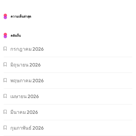
ความเห็นล่าสุด
คลังเก็บ
กรกฎาคม 2026
มิถุนายน 2026
พฤษภาคม 2026
เมษายน 2026
มีนาคม 2026
กุมภาพันธ์ 2026