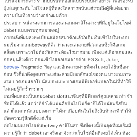
โปรแจ่มกระจ่าง ราวกับบริษัทที่ออกแบบระบบมาอย่างดี เพื่อรองรับ
ผู้เล่นทุกระดับ ไม่ใช่แค่ผู้ที่หลงใหลการพนันแต่รวมถึงผู้ที่แค่อยาก
ความบันเทิงยามว่างอย่างผมด้วย
ประสบการณ์ตรงจากการลองเล่นเกมคาสิโนต่างๆที่มีอยู่ในเว็บไซต์
debet แบบครบทุกหมวดหมู่
ภายหลังที่ผมลงทะเบียนสมัครสมาชิกแล้วก็เติมเงินเข้าไปในระบบ
ผมเริ่มจากเกมbetwayที่คิดว่าน่าจะเล่นง่ายที่สุดก่อนซึ่งก็คือเกม
สล็อต เพราะว่าไม่ต้องวิเคราะห์อะไรมากมาย เพียงแค่เลือกเกมและ
กดหมุนสิ่งเดียว ตอนเข้าไปเจอเกมจากค่าย PG Soft, Joker,
betway
Pragmatic Play และอีกหลายค่ายที่ผมไม่เคยได้ยินชื่อมา
ก่อน ซึ่งก็น่าดึงดูดเพราะแต่ละค่ายมีเอกลักษณ์ของตน บางเกมภาพ
งาม บางเกมแจกโบนัสเยอะแยะ บางเกมมีฟีเจอร์แปลกใหม่ที่ทำให้
ไม่เคยรู้สึกซ้ำๆซากๆ
เกมที่ผมลองเป็นเกมdebet slotแนวจีนๆที่มีฟีเจอร์คูณหลายเท่า จำ
ชื่อมิได้แล้ว แต่ว่าที่จำได้แม่นคือปั่นไปไม่กี่ตาก็ได้โบนัสฟรีสปิน
แล้วก็แตกหนักแบบงงมากๆได้มาเกือบพันในไม่ถึงสิบห้านาที ทำให้
เกิดความรู้สึกดีตั้งแต่เริ่ม
ต่อไปผมแปรไปเล่นbetway คาสิโนสด ซึ่งที่ตรงนี้เป็นจุดที่ผมเริ่มมี
ความรู้สึกว่า debet เอาจริงเอาจังกว่าเว็บไซต์อื่นที่เคยได้เห็น ห้อง