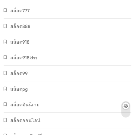
สล็อต777
สล็อต888
สล็อต918
สล็อต918kiss
สล็อต99
สล็อตpg
สล็อตมันนี่เกม
สล็อตออนไลน์