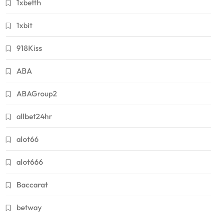
1xbetth
1xbit
918Kiss
ABA
ABAGroup2
allbet24hr
alot66
alot666
Baccarat
betway