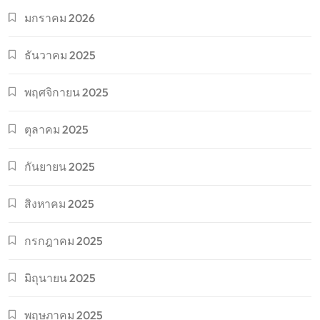
มกราคม 2026
ธันวาคม 2025
พฤศจิกายน 2025
ตุลาคม 2025
กันยายน 2025
สิงหาคม 2025
กรกฎาคม 2025
มิถุนายน 2025
พฤษภาคม 2025