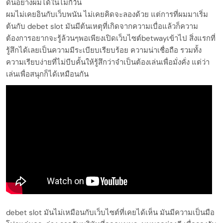
ดินอย่างผมได้ในไม่กี่วัน
ผมไม่เคยอินกับเว็บพนัน ไม่เคยคิดจะลองด้วย แต่การที่ผมมาเริ่ม
ต้นกับ debet slot มันมีต้นเหตุที่เกิดจากความเบื่อแล้วก็ความ
ต้องการอยากจะรู้ล้วนๆพอเพียงเปิดเว็บไซต์betwayเข้าไป สิ่งแรกที่
รู้สึกได้เลยเป็นความมีระเบียบเรียบร้อย ความน่าเชื่อถือ รวมทั้ง
ความเรียบง่ายที่ไม่บีบคั้นให้รู้สึกว่าจำเป็นต้องเล่นเพื่อมั่งคั่ง แต่ว่า
เล่นเพื่อสนุกก็ได้เหมือนกัน
debet slot มันไม่เหมือนกับเว็บไซต์ที่เคยได้เห็น มันมีความเป็นมือ