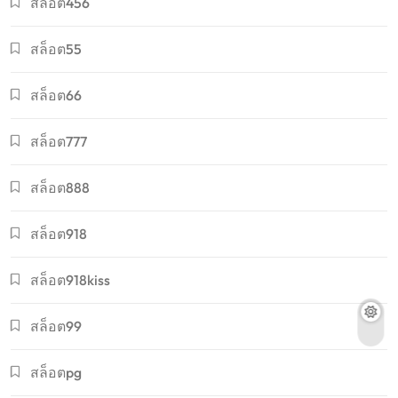
สล็อต456
สล็อต55
สล็อต66
สล็อต777
สล็อต888
สล็อต918
สล็อต918kiss
สล็อต99
สล็อตpg