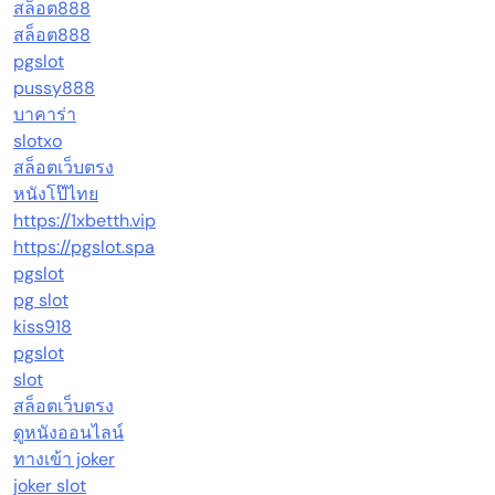
สล็อต888
สล็อต888
pgslot
pussy888
บาคาร่า
slotxo
สล็อตเว็บตรง
หนังโป๊ไทย
https://1xbetth.vip
https://pgslot.spa
pgslot
pg slot
kiss918
pgslot
slot
สล็อตเว็บตรง
ดูหนังออนไลน์
ทางเข้า joker
joker slot