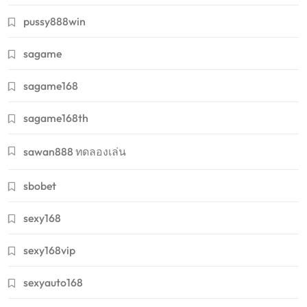
pussy888win
sagame
sagame168
sagame168th
sawan888 ทดลองเล่น
sbobet
sexy168
sexy168vip
sexyauto168