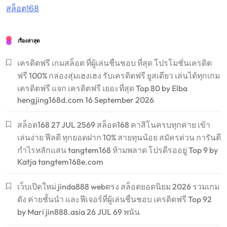
สล็อต168
เรื่องล่าสุด
เครดิตฟรี เกมสล็อต ที่ผู้เล่นชื่นชอบ ที่สุด โปรโมชั่นเครดิต
ฟรี 100% กล่องสุ่มเฮงเฮง รับเครดิตฟรี ยูสเดียว เล่นได้ทุกเกม
เครดิตฟรี แจก เครดิตฟรี เยอะที่สุด Top 80 by Elba
hengjing168d.com 16 September 2026
สล็อต168 27 JUL 2569 สล็อต168 คาสิโนครบทุกค่าย เข้า
เล่นง่าย ฟีลดี ทุกยอดฝาก 10% สายทุนน้อย สมัครด่วน การันตี
กำไรหลักแสน tangtem168 ห้ามพลาด โปรดีรออยู่ Top 9 by
Katja tangtem168e.com
เว็บเปิดใหม่ jinda888 webตรง สล็อตยอดนิยม 2026 รวมเกม
ดัง ค่ายชั้นนำ และฟีเจอร์ที่ผู้เล่นชื่นชอบ เครดิตฟรี Top 92
by Mari jin888.asia 26 JUL 69 พนัน