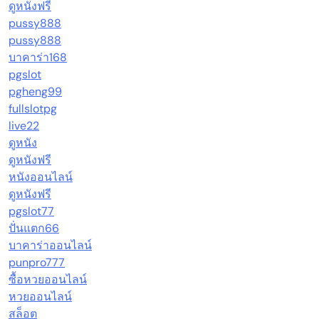
ดูหนังฟรี
pussy888
pussy888
บาคาร่า168
pgslot
pgheng99
fullslotpg
live22
ดูหนัง
ดูหนังฟรี
หนังออนไลน์
ดูหนังฟรี
pgslot77
ปั่นแตก66
บาคาร่าออนไลน์
punpro777
ซื้อหวยออนไลน์
หวยออนไลน์
สล็อต