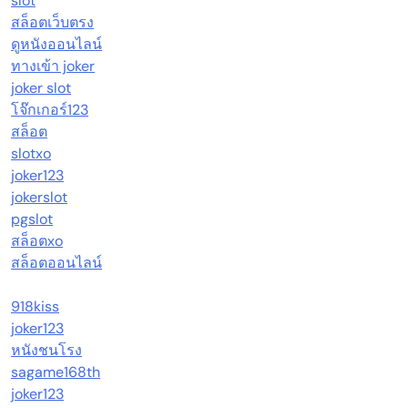
slot
สล็อตเว็บตรง
ดูหนังออนไลน์
ทางเข้า joker
joker slot
โจ๊กเกอร์123
สล็อต
slotxo
joker123
jokerslot
pgslot
สล็อตxo
สล็อตออนไลน์
918kiss
joker123
หนังชนโรง
sagame168th
joker123