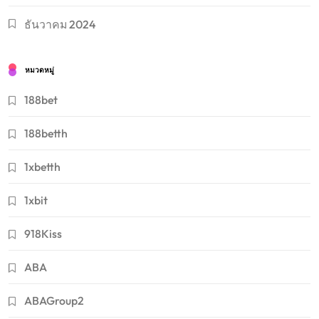
ธันวาคม 2024
หมวดหมู่
188bet
188betth
1xbetth
1xbit
918Kiss
ABA
ABAGroup2