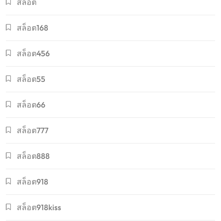
สล็อต
สล็อต168
สล็อต456
สล็อต55
สล็อต66
สล็อต777
สล็อต888
สล็อต918
สล็อต918kiss