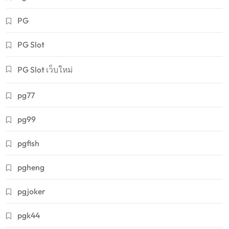
PG
PG Slot
PG Slot เว็บใหม่
pg77
pg99
pgfish
pgheng
pgjoker
pgk44