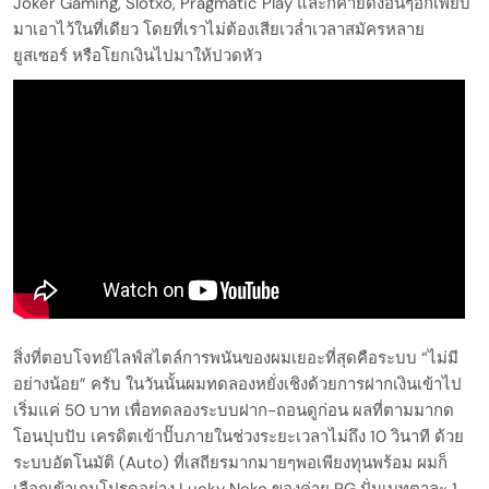
Joker Gaming, Slotxo, Pragmatic Play และก็ค่ายดังอื่นๆอีกเพียบ
มาเอาไว้ในที่เดียว โดยที่เราไม่ต้องเสียเวล่ำเวลาสมัครหลาย
ยูสเซอร์ หรือโยกเงินไปมาให้ปวดหัว
สิ่งที่ตอบโจทย์ไลฟ์สไตล์การพนันของผมเยอะที่สุดคือระบบ “ไม่มี
อย่างน้อย” ครับ ในวันนั้นผมทดลองหยั่งเชิงด้วยการฝากเงินเข้าไป
เริ่มแค่ 50 บาท เพื่อทดลองระบบฝาก-ถอนดูก่อน ผลที่ตามมากด
โอนปุบปับ เครดิตเข้าปั๊บภายในช่วงระยะเวลาไม่ถึง 10 วินาที ด้วย
ระบบอัตโนมัติ (Auto) ที่เสถียรมากมายๆพอเพียงทุนพร้อม ผมก็