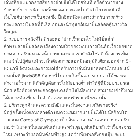
เล่นสล็อตแนวคลาสสิกของค่ายอื่นได้โดยทันที หรือถ้าหากบาง
จังหวะต้องการพักจากสล็อต ผมก็จะแวะไปทำกำไรระยะสั้นที่
เว็บไซต์บาคาร่าเว็บตรง ซึ่งเป็นอีกหนึ่งหนทางสำหรับการสร้าง
กระแสการเงินสดที่ดีเลิศ ก่อนจะนำทุนกลับมาปั่นสล็อตลุ้นรางวัล
ใหญ่ต่อ
2. ระบบการคลังที่ไม่มีรอยต่อ “ฝากเร็วถอนไว ไม่มีขั้นต่ำ”
สำหรับสายปั่นสล็อต เรื่องความเร็วของระบบการเงินคือเรื่องคอขาด
บาดตายครับผม ลองนึกภาพเวลาพวกเรากำลังโชคดี ต้องการเพิ่ม
ทุนเข้าไปสู้ต่อ แม้กระนั้นต้องมารอแอดมินอนุมัติเตียนยอดฝาก 5-
10 นาที จังหวะและอารมณ์สำหรับการเล่นมันขาดตอนไปหมด แม้
กระนั้นที่ jinda888 ปัญหานี้ไม่เคยเกิดขึ้นเลย ระบบออโต้ของเขา
ทำงานเร็วมาก ที่สำคัญคือการไม่มีอย่างต่ำ ทำให้ผู้ที่มีงบประมาณ
น้อย หรือต้องการจะลองสูตรเดลต้าปั่นไม้ละบาท สามารถเข้าถึงเกม
ได้อย่างทัดเทียม ไม่จำกัดเฉพาะคนร่ำรวยเพียงแค่นั้น
3. บริการลูกค้าและความยั่งยืนและมั่นคง “เล่นจริงจ่ายจริง”
มีอยู่ครั้งหนึ่งตอนกลางดึก ผมดวงเฮงมากมายปั่นได้โบนัสก้อนโต
จากเกม Gates of Olympus เบิกเงินออกมาหลักแสนบาท ยอมรับ
เลยว่าในเวลานั้นแอบตื่นเต้นและหวั่นๆอยู่เช่นเดียวกันว่าเว็บจะจ่าย
ไหม เพราะว่ายอดมันค่อนข้างสูง แต่ว่าเพียงพอสั่งถอนปุ๊บ ระบบ