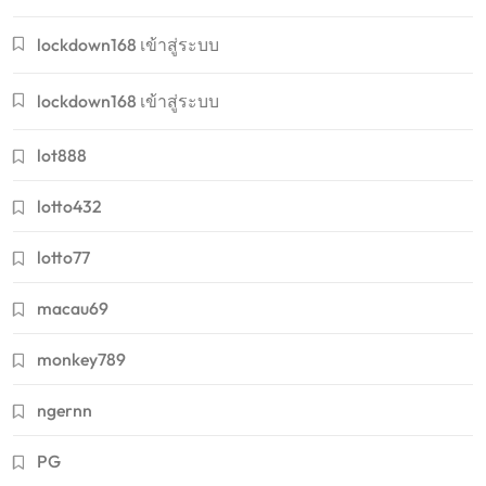
lockdown168 เข้าสู่ระบบ
lockdown168 เข้าสู่ระบบ
lot888
lotto432
lotto77
macau69
monkey789
ngernn
PG