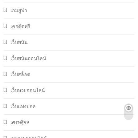
เกมยูฟ่า
เครดิตฟรี
เว็บพนัน
เว็บพนันออนไลน์
เว็บสล็อต
เว็บหวยออนไลน์
เว็บแทงบอล
เศรษฐี99