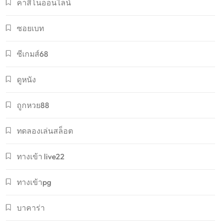
คาสิโนออนไลน์
ซอยเบท
ซีเกมส์68
ดูหนัง
ถูกหวย88
ทดลองเล่นสล็อต
ทางเข้า live22
ทางเข้าpg
บาคาร่า