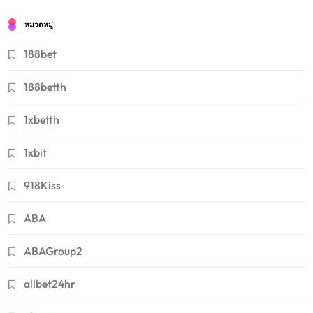
หมวดหมู่
188bet
188betth
1xbetth
1xbit
918Kiss
ABA
ABAGroup2
allbet24hr