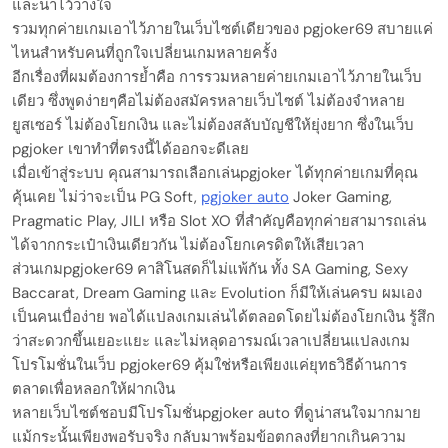
และน่าไว้วางใจ
รวมทุกค่ายเกมเอาไว้ภายในเว็บไซต์เดียวของ pgjoker69 สบายแค่
ไหนสำหรับคนที่ถูกใจเปลี่ยนเกมหลายครั้ง
อีกเรื่องที่ผมต้องการย้ำคือ การรวมหลายค่ายเกมเอาไว้ภายในเว็บ
เดียว ซึ่งพูดง่ายๆคือไม่ต้องสมัครหลายเว็บไซต์ ไม่ต้องจำหลาย
ยูสเซอร์ ไม่ต้องโยกเงิน และไม่ต้องสลับบัญชีให้ยุ่งยาก ซึ่งในเว็บ
pgjoker เขาทำที่ตรงนี้ได้ออกจะดีเลย
เมื่อเข้าสู่ระบบ คุณสามารถเลือกเล่นpgjoker ได้ทุกค่ายเกมที่คุณ
คุ้นเคย ไม่ว่าจะเป็น PG Soft,
pgjoker auto
Joker Gaming,
Pragmatic Play, JILI หรือ Slot XO ที่สำคัญคือทุกค่ายสามารถเล่น
ได้จากกระเป๋าเงินเดียวกัน ไม่ต้องโยกเครดิตให้เสียเวลา
ส่วนเกมpgjoker69 คาสิโนสดก็ไม่แพ้กัน ทั้ง SA Gaming, Sexy
Baccarat, Dream Gaming และ Evolution ก็มีให้เล่นครบ ผมเอง
เป็นคนเบื่อง่าย พอได้แปลงเกมเล่นได้ตลอดโดยไม่ต้องโยกเงิน รู้สึก
ว่าสะดวกขึ้นเยอะแยะ และไม่หลุดอารมณ์เวลาเปลี่ยนแปลงเกม
โปรโมชั่นในเว็บ pgjoker69 คุ้มใช่หรือเพียงแค่ยุทธวิธีด้านการ
ตลาดเพื่อหลอกให้ฝากเงิน
หลายเว็บไซต์ชอบมีโปรโมชั่นpgjoker auto ที่ดูน่าสนใจมากมาย
แม้กระนั้นเพียงพอรับจริง กลับมาพร้อมข้อตกลงที่ยากเกินความ