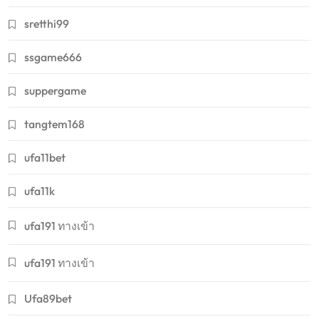
sretthi99
ssgame666
suppergame
tangtem168
ufa11bet
ufa11k
ufa191 ทางเข้า
ufa191 ทางเข้า
Ufa89bet