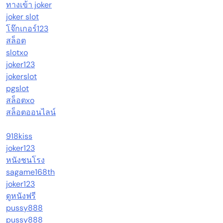
ทางเข้า joker
joker slot
โจ๊กเกอร์123
สล็อต
slotxo
joker123
jokerslot
pgslot
สล็อตxo
สล็อตออนไลน์
918kiss
joker123
หนังชนโรง
sagame168th
joker123
ดูหนังฟรี
pussy888
pussy888