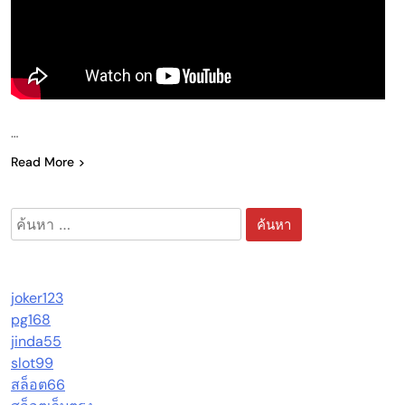
…
Read More
ค้นหา
สำหรับ:
joker123
pg168
jinda55
slot99
สล็อต66