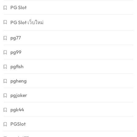
PG Slot
PG Slot เว็บใหม่
pg77
pg99
pgfish
pgheng
pgjoker
pgk44
PGSlot