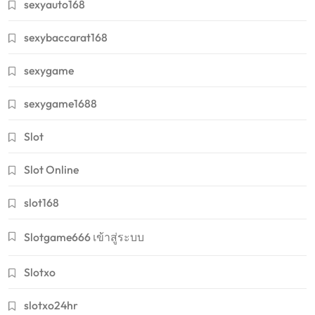
sexyauto168
sexybaccarat168
sexygame
sexygame1688
Slot
Slot Online
slot168
Slotgame666 เข้าสู่ระบบ
Slotxo
slotxo24hr