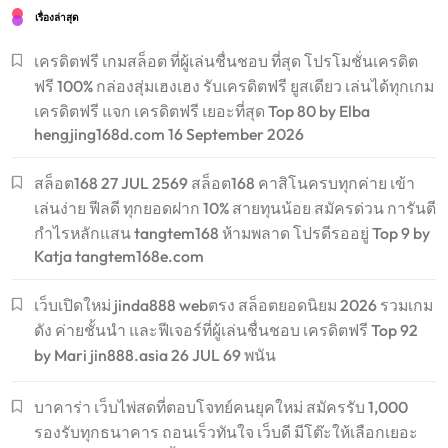
เรื่องล่าสุด
เครดิตฟรี เกมสล็อต ที่ผู้เล่นชื่นชอบ ที่สุด โปรโมชั่นเครดิต
ฟรี 100% กล่องสุ่มเฮงเฮง รับเครดิตฟรี ยูสเดียว เล่นได้ทุกเกม
เครดิตฟรี แจก เครดิตฟรี เยอะที่สุด Top 80 by Elba
hengjing168d.com 16 September 2026
สล็อต168 27 JUL 2569 สล็อต168 คาสิโนครบทุกค่าย เข้า
เล่นง่าย ฟีลดี ทุกยอดฝาก 10% สายทุนน้อย สมัครด่วน การันตี
กำไรหลักแสน tangtem168 ห้ามพลาด โปรดีรออยู่ Top 9 by
Katja tangtem168e.com
เว็บเปิดใหม่ jinda888 webตรง สล็อตยอดนิยม 2026 รวมเกม
ดัง ค่ายชั้นนำ และฟีเจอร์ที่ผู้เล่นชื่นชอบ เครดิตฟรี Top 92
by Mari jin888.asia 26 JUL 69 พนัน
บาคาร่า เว็บไพ่สดที่ตอบโจทย์คนยุคใหม่ สมัครรับ 1,000
รองรับทุกธนาคาร ถอนเร็วทันใจ เว็บดี มีโต๊ะให้เลือกเยอะ