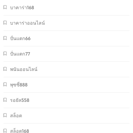
บาคาร่า168
บาคาร่าออนไลน์
ปั่นแตก66
ปั่นแตก77
พนันออนไลน์
พุซซี่888
รอยัล558
สล็อต
สล็อต168