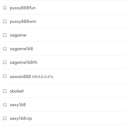
pussy888fun
pussy888win
sagame
sagame168
sagame168th
sawan888 ทดลองเล่น
sbobet
sexy168
sexy168vip