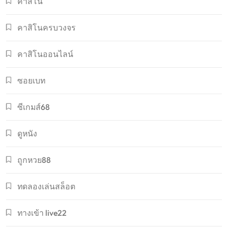
คาสิโน
คาสิโนครบวงจร
คาสิโนออนไลน์
ซอยเบท
ซีเกมส์68
ดูหนัง
ถูกหวย88
ทดลองเล่นสล็อต
ทางเข้า live22