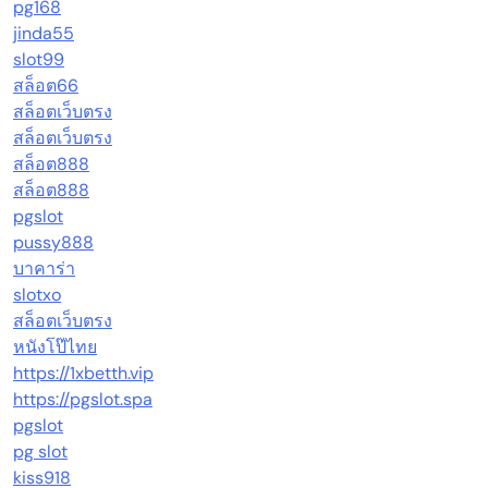
pg168
jinda55
slot99
สล็อต66
สล็อตเว็บตรง
สล็อตเว็บตรง
สล็อต888
สล็อต888
pgslot
pussy888
บาคาร่า
slotxo
สล็อตเว็บตรง
หนังโป๊ไทย
https://1xbetth.vip
https://pgslot.spa
pgslot
pg slot
kiss918