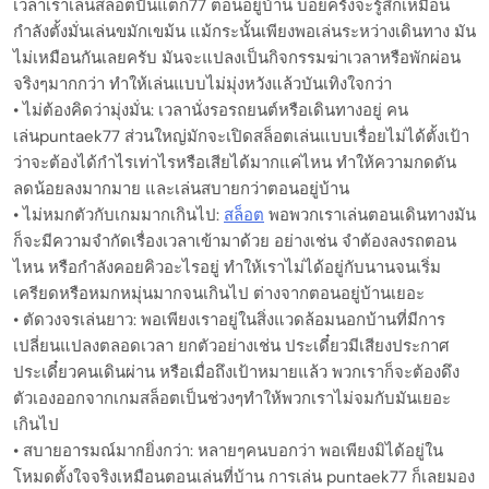
เวลาเราเล่นสล็อตปั่นแตก77 ตอนอยู่บ้าน บ่อยครั้งจะรู้สึกเหมือน
กำลังตั้งมั่นเล่นขมักเขม้น แม้กระนั้นเพียงพอเล่นระหว่างเดินทาง มัน
ไม่เหมือนกันเลยครับ มันจะแปลงเป็นกิจกรรมฆ่าเวลาหรือพักผ่อน
จริงๆมากกว่า ทำให้เล่นแบบไม่มุ่งหวังแล้วบันเทิงใจกว่า
• ไม่ต้องคิดว่ามุ่งมั่น: เวลานั่งรอรถยนต์หรือเดินทางอยู่ คน
เล่นpuntaek77 ส่วนใหญ่มักจะเปิดสล็อตเล่นแบบเรื่อยไม่ได้ตั้งเป้า
ว่าจะต้องได้กำไรเท่าไรหรือเสียได้มากแค่ไหน ทำให้ความกดดัน
ลดน้อยลงมากมาย และเล่นสบายกว่าตอนอยู่บ้าน
• ไม่หมกตัวกับเกมมากเกินไป:
สล็อต
พอพวกเราเล่นตอนเดินทางมัน
ก็จะมีความจำกัดเรื่องเวลาเข้ามาด้วย อย่างเช่น จำต้องลงรถตอน
ไหน หรือกำลังคอยคิวอะไรอยู่ ทำให้เราไม่ได้อยู่กับนานจนเริ่ม
เครียดหรือหมกหมุ่นมากจนเกินไป ต่างจากตอนอยู่บ้านเยอะ
• ตัดวงจรเล่นยาว: พอเพียงเราอยู่ในสิ่งแวดล้อมนอกบ้านที่มีการ
เปลี่ยนแปลงตลอดเวลา ยกตัวอย่างเช่น ประเดี๋ยวมีเสียงประกาศ
ประเดี๋ยวคนเดินผ่าน หรือเมื่อถึงเป้าหมายแล้ว พวกเราก็จะต้องดึง
ตัวเองออกจากเกมสล็อตเป็นช่วงๆทำให้พวกเราไม่จมกับมันเยอะ
เกินไป
• สบายอารมณ์มากยิ่งกว่า: หลายๆคนบอกว่า พอเพียงมิได้อยู่ใน
โหมดตั้งใจจริงเหมือนตอนเล่นที่บ้าน การเล่น puntaek77 ก็เลยมอง