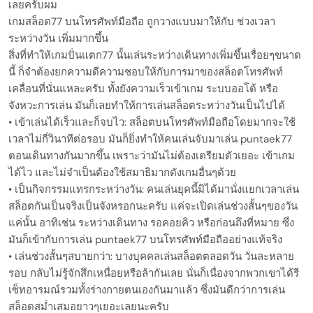
เลยครับผม
เกมสล็อต77 บนโทรศัพท์มือถือ ถูกวางแบบมาให้กับ ช่วงเวลา
ระหว่างวัน เพิ่มมากขึ้น
สิ่งที่ทำให้เกมปั่นแตก77 นั้นเล่นระหว่างเดินทางเพิ่มขึ้นเรื่อยๆขนาด
นี้ ก็จำต้องยกความดีความชอบให้กับการมาของสล็อตโทรศัพท์
เคลื่อนที่นั่นแหละครับ ทั้งยังความเร็วเข้าเกม ระบบออโต้ หรือ
จังหวะการเล่น มันก็เลยทำให้การเล่นสล็อตระหว่างวันเป็นไปได้
• เข้าเล่นได้เร็วและก็จบไว: สล็อตบนโทรศัพท์มือถือโดยมากจะใช้
เวลาไม่กี่วินาทีต่อรอบ มันก็ยิ่งทำให้คนเล่นจับมาเล่น puntaek77
ตอนเดินทางกันมากขึ้น เพราะว่ามันไม่ต้องเตรียมตัวเยอะ เข้าเกม
ได้ไว และไม่จำเป็นต้องใช้สมาธิมากดังเกมอื่นๆด้วย
• เป็นกิจกรรมแทรกระหว่างวัน: คนเล่นยุคนี้มิได้มานั่งแยกเวลาเล่น
สล็อตกันเป็นจริงเป็นจังหรอกนะครับ แค่จะเปิดเล่นช่วงสั้นๆของวัน
แค่นั้น อาทิเช่น ระหว่างเดินทาง รอคอยคิว หรือก่อนถึงที่หมาย ซึ่ง
มันก็เข้ากับการเล่น puntaek77 บนโทรศัพท์มือถืออย่างแท้จริง
• เล่นช่วงสั้นๆสบายกว่า: บางบุคคลเล่นสล็อตตลอดวัน วันละหลาย
รอบ กลับไม่รู้จักสึกเหนื่อยหรือล้ากันเลย นั่นก็เนื่องจากพวกเขาได้รี
เซ็ทอารมณ์รวมทั้งร่างกายตนเองกันมาแล้ว ซึ่งมันดีกว่าการเล่น
สล็อตสม่ำเสมอยาวๆเยอะเลยนะครับ