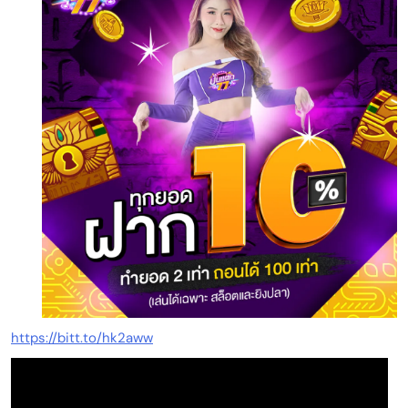
https://bitt.to/hk2aww