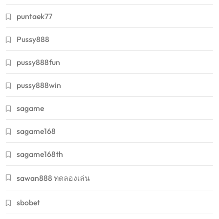
puntaek77
Pussy888
pussy888fun
pussy888win
sagame
sagame168
sagame168th
sawan888 ทดลองเล่น
sbobet