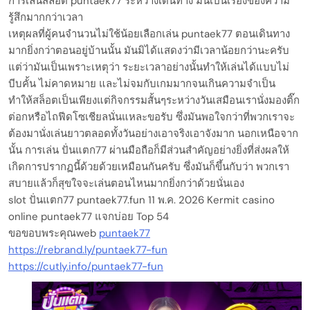
การเล่นสล็อต puntaek77 ระหว่างเดินทาง มันเป็นเรื่องของความ
รู้สึกมากกว่าเวลา
เหตุผลที่ผู้คนจำนวนไม่ใช้น้อยเลือกเล่น puntaek77 ตอนเดินทาง
มากยิ่งกว่าตอนอยู่บ้านนั้น มันมิได้แสดงว่ามีเวลาน้อยกว่านะครับ
แต่ว่ามันเป็นเพราะเหตุว่า ระยะเวลาอย่างนั้นทำให้เล่นได้แบบไม่
บีบคั้น ไม่คาดหมาย และไม่จมกับเกมมากจนเกินความจำเป็น
ทำให้สล็อตเป็นเพียงแต่กิจกรรมสั้นๆระหว่างวันเสมือนเรานั่งมองติ๊ก
ต่อกหรือไถฟีดโซเชียลนั่นแหละขอรับ ซึ่งมันพอใจกว่าที่พวกเราจะ
ต้องมานั่งเล่นยาวตลอดทั้งวันอย่างเอาจริงเอาจังมาก นอกเหนือจาก
นั้น การเล่น ปั่นแตก77 ผ่านมือถือก็มีส่วนสำคัญอย่างยิ่งที่ส่งผลให้
เกิดการปรากฏนี้ด้วยด้วยเหมือนกันครับ ซึ่งมันก็ขึ้นกับว่า พวกเรา
สบายแล้วก็สุขใจจะเล่นตอนไหนมากยิ่งกว่าด้วยนั่นเอง
slot ปั่นแตก77 puntaek77.fun 11 พ.ค. 2026 Kermit casino
online puntaek77 แจกบ่อย Top 54
ขอขอบพระคุณweb
puntaek77
https://rebrand.ly/puntaek77-fun
https://cutly.info/puntaek77-fun