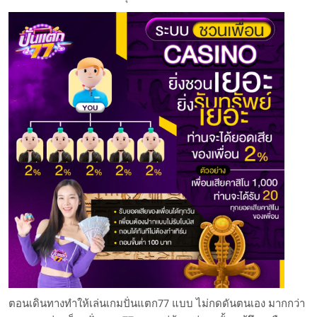
ตอนเดินทางทำให้เล่นเกมปั่นแตก77 แบบ ไม่กดดันตนเอง มากกว่า