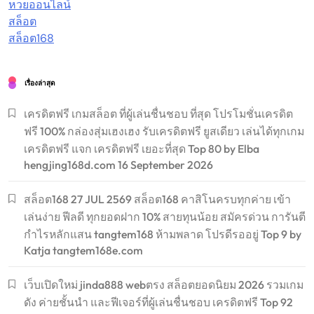
หวยออนไลน์
สล็อต
สล็อต168
เรื่องล่าสุด
เครดิตฟรี เกมสล็อต ที่ผู้เล่นชื่นชอบ ที่สุด โปรโมชั่นเครดิต
ฟรี 100% กล่องสุ่มเฮงเฮง รับเครดิตฟรี ยูสเดียว เล่นได้ทุกเกม
เครดิตฟรี แจก เครดิตฟรี เยอะที่สุด Top 80 by Elba
hengjing168d.com 16 September 2026
สล็อต168 27 JUL 2569 สล็อต168 คาสิโนครบทุกค่าย เข้า
เล่นง่าย ฟีลดี ทุกยอดฝาก 10% สายทุนน้อย สมัครด่วน การันตี
กำไรหลักแสน tangtem168 ห้ามพลาด โปรดีรออยู่ Top 9 by
Katja tangtem168e.com
เว็บเปิดใหม่ jinda888 webตรง สล็อตยอดนิยม 2026 รวมเกม
ดัง ค่ายชั้นนำ และฟีเจอร์ที่ผู้เล่นชื่นชอบ เครดิตฟรี Top 92