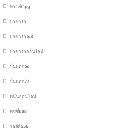
ทางเข้าpg
บาคาร่า
บาคาร่า168
บาคาร่าออนไลน์
ปั่นแตก66
ปั่นแตก77
พนันออนไลน์
พุซซี่888
รอยัล558