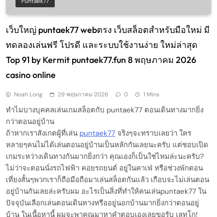
Puntaek77
เว็บใหญ่ puntaek77 webตรง เว็บสล็อตสำหรับมือใหม่ มี
ทดลองเล่นฟรี โปรดี และระบบใช้งานง่าย ใหม่ล่าสุด
Top 91 by Kermit puntaek77.fun 8 พฤษภาคม 2026
casino online
Noah Long
29 พฤษภาคม 2026
0
1 Mins
ทำไมบางบุคคลเล่นเกมสล็อตกับ puntaek77 ตอนเดินทางมากยิ่ง
กว่าตอนอยู่บ้าน
ถ้าหากเราสังเกตผู้ที่เล่น
puntaek77
จริงๆจะทราบเลยว่า ใคร
หลายๆคนไม่ได้เล่นตอนอยู่บ้านเป็นหลักกันเลยนะครับ แต่ชอบเปิด
เกมระหว่างเดินทางกันมากยิ่งกว่า คุณเองก็เป็นใช่ไหมล่ะนะครับ?
ไม่ว่าจะตอนนั่งรถไฟฟ้า คอยรถยนต์ อยู่ในคาเฟ่ หรือช่วงพักตอน
เที่ยงสั้นๆพวกเราก็ถือมือถือมาเล่นสล็อตกันแล้ว เกือบจะไม่เล่นตอน
อยู่บ้านกันเลยล่ะครับผม อะไรเป็นสิ่งที่ทำให้คนเล่นpuntaek77 ใน
ปัจจุบันเลือกเล่นตอนเดินทางหรืออยู่นอกบ้านมากยิ่งกว่าตอนอยู่
บ้าน ในเนื้อหานี้ ผมจะพาคุณมาหาคำตอบเองเลยขอรับ เลทโก!