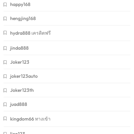
happy168
hengjing168
hydra888 เครดิตฟรี
jinda888
Joker123
joker123auto
Joker123th
juad888
kingdom66 ทางเข้า
lion123