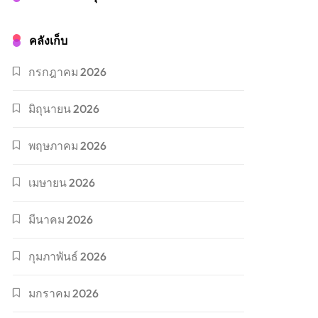
คลังเก็บ
กรกฎาคม 2026
มิถุนายน 2026
พฤษภาคม 2026
เมษายน 2026
มีนาคม 2026
กุมภาพันธ์ 2026
มกราคม 2026