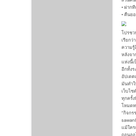
ส่วนคนท
• ฝากท
• คืนยอ
โปรชวน
เรียกว่
ความรู้
หลังจา
แห่งนี้
อีกทั้ง
อัปเดต
มันทำให
เว็บไซต
ทุกครั้
โหมดทด
“กิจกรร
sawan8
แม้ใคร
ถอนออโต