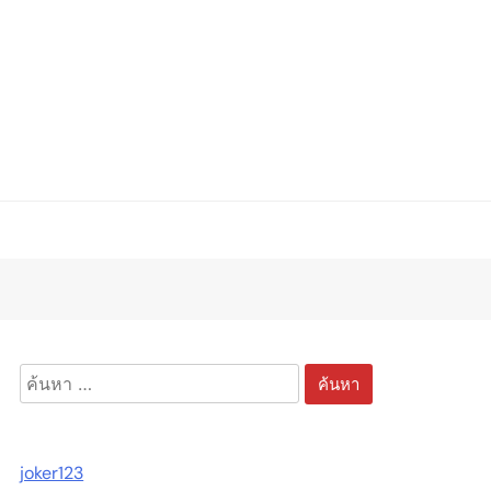
ค้นหา
สำหรับ:
joker123