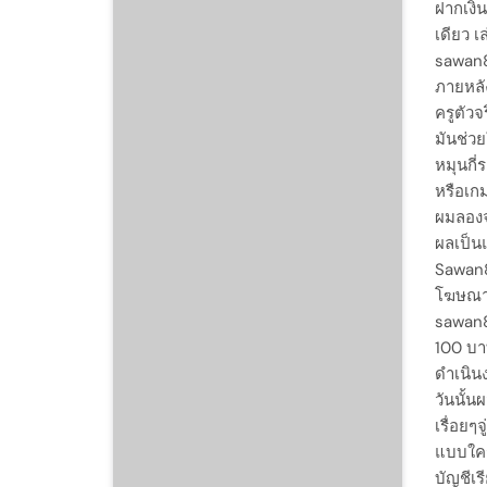
ฝากเงิ
เดียว 
sawan8
ภายหลัง
ครูตัวจ
มันช่ว
หมุนกี่
หรือเก
ผมลองจด
ผลเป็นแ
Sawan8
โฆษณ
sawan8
100 บา
ดำเนิน
วันนั้
เรื่อย
แบบใคร่
บัญชีเร