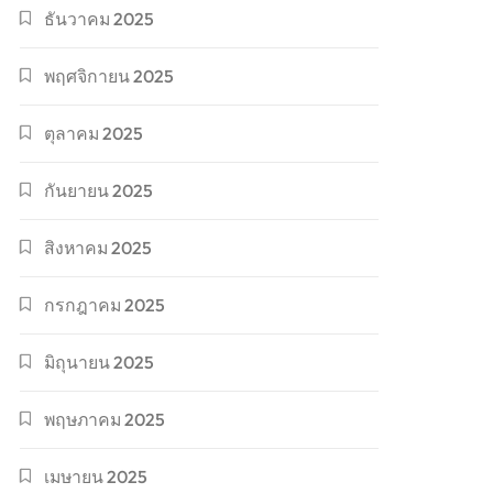
ธันวาคม 2025
พฤศจิกายน 2025
ตุลาคม 2025
กันยายน 2025
สิงหาคม 2025
กรกฎาคม 2025
มิถุนายน 2025
พฤษภาคม 2025
เมษายน 2025