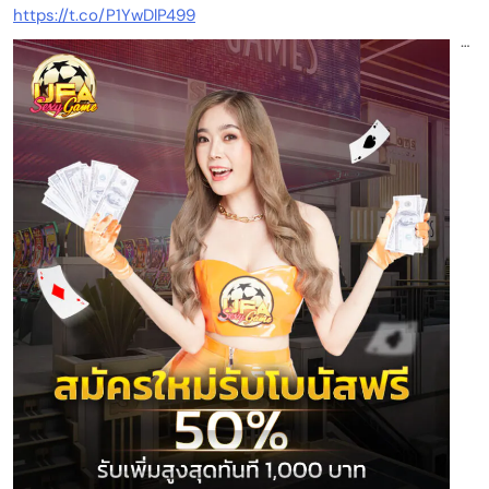
https://t.co/P1YwDlP499
…