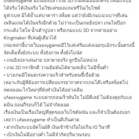
ufasexygame มีเกมยิงปลา เกม 3D เกมพื้นเมืองก็ครบ เล่นแก้เบื่อ
ได้จริง ได้เงินจริง ไม่ใช่แค่ของแถมฟรีในเว็บไซต์
ยูฟ่าเบท มิได้ย้ำแค่บาคาร่า สล็อต แต่ว่ายังมีเกมแนวเบาๆที่เล่น
เพลินแถมได้เงินจริงอีกด้วย ไม่ว่าจะเป็นเกมยิงปลา เกมไพ่ป๊อก
กระเด้ง ไฮโล น้ำเต้าปูปลา หรือเกมแบบ 3D จากค่ายอย่าง
Kingmaker ที่เล่นผู้เดียวได้
เกมเหล่านี้บางเว็บsexygameมีไว้แค่เสริมแต่งเฉยๆแม้กระนั้นตรงนี้
จัดเต็มทั้งยังระบบ ทั้งยังภาพ ทั้งยังโบนัส
• เกมยิงปลาเล่นง่าย ปลาตายจริง ลูกปืนไม่หน่วง
• เกม 3D กราฟิกดี วางเดิมพันได้ตามสเต็ป ไม่มีขั้นต่ำ
• บางเกมมีโหมดเร่งความเร็วสำหรับคนขี้เบื่อด้วย
เหมาะกับผู้ที่ต้องการเปลี่ยนบรรยากาศจากเกมโต๊ะหรือสล็อตไป
ทดลองอะไรใหม่ๆที่ยังทำเงินได้อย่างเดิม
ufasexygame ระบบฝากถอนเร็วทันใจ ไม่มีดีเลย์ ไม่ต้องคุยกับแอ
ดมิน ถอนกี่รอบก็ได้ ไม่จำกัดยอด
เรื่องเงินเป็นเรื่องใหญ่ที่สุดของเว็บไซต์พนัน และก็จำเป็นต้องบอก
เลยว่า ufasexygame ทำเป็นดีเกินคาด
• ฝากเงินระบบอัตโนมัติ เงินเข้าข้างในไม่เกิน 10 วินาที
• เบิกเงินไม่มีอย่างต่ำ ไม่มีจำกัดปริมาณรอบ