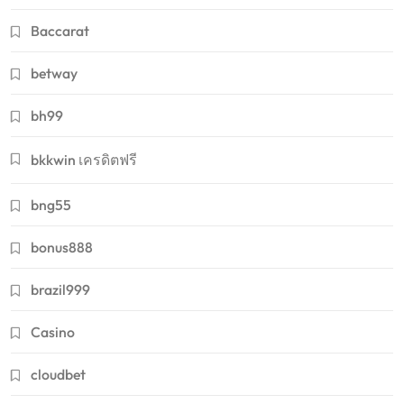
Baccarat
betway
bh99
bkkwin เครดิตฟรี
bng55
bonus888
brazil999
Casino
cloudbet