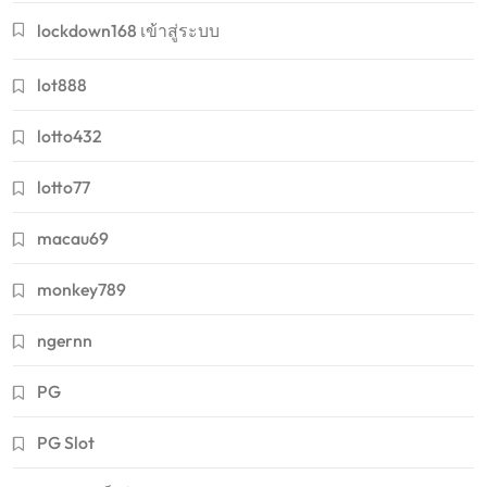
lockdown168 เข้าสู่ระบบ
lot888
lotto432
lotto77
macau69
monkey789
ngernn
PG
PG Slot