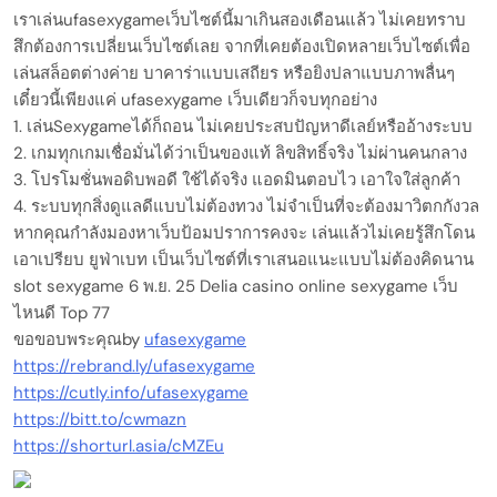
เราเล่นufasexygameเว็บไซต์นี้มาเกินสองเดือนแล้ว ไม่เคยทราบ
สึกต้องการเปลี่ยนเว็บไซต์เลย จากที่เคยต้องเปิดหลายเว็บไซต์เพื่อ
เล่นสล็อตต่างค่าย บาคาร่าแบบเสถียร หรือยิงปลาแบบภาพลื่นๆ
เดี๋ยวนี้เพียงแค่ ufasexygame เว็บเดียวก็จบทุกอย่าง
1. เล่นSexygameได้ก็ถอน ไม่เคยประสบปัญหาดีเลย์หรืออ้างระบบ
2. เกมทุกเกมเชื่อมั่นได้ว่าเป็นของแท้ ลิขสิทธิ์จริง ไม่ผ่านคนกลาง
3. โปรโมชั่นพอดิบพอดี ใช้ได้จริง แอดมินตอบไว เอาใจใส่ลูกค้า
4. ระบบทุกสิ่งดูแลดีแบบไม่ต้องทวง ไม่จำเป็นที่จะต้องมาวิตกกังวล
หากคุณกำลังมองหาเว็บป้อมปราการคงจะ เล่นแล้วไม่เคยรู้สึกโดน
เอาเปรียบ ยูฟ่าเบท เป็นเว็บไซต์ที่เราเสนอแนะแบบไม่ต้องคิดนาน
slot sexygame 6 พ.ย. 25 Delia casino online sexygame เว็บ
ไหนดี Top 77
ขอขอบพระคุณby
ufasexygame
https://rebrand.ly/ufasexygame
https://cutly.info/ufasexygame
https://bitt.to/cwmazn
https://shorturl.asia/cMZEu