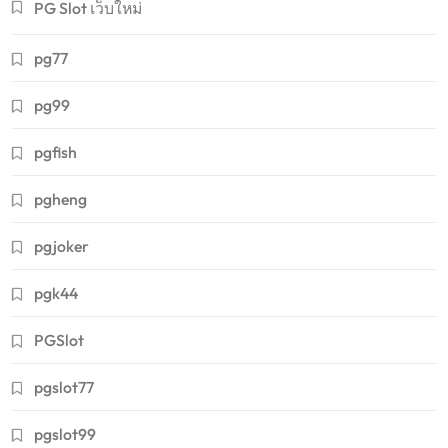
PG Slot เว็บใหม่
pg77
pg99
pgfish
pgheng
pgjoker
pgk44
PGSlot
pgslot77
pgslot99