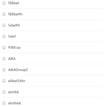
188bet
188betth
1xbetth
1xbit
918Kiss
ABA
ABAGroup2
allbet24hr
alot66
alot666