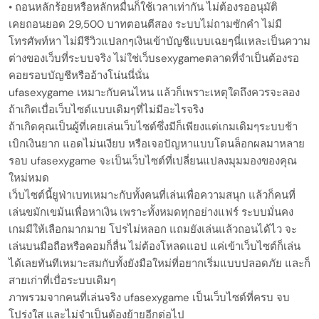
• ถอนหลักร้อยหรือหลักหมื่นก็ใช้เวลาเท่ากัน ไม่ต้องรออนุมัติ
เคยถอนยอด 29,500 บาทตอนตีสอง ระบบไม่ถามซักคำ ไม่มี
โทรศัพท์หา ไม่มีรีวิวแปลกๆเงินเข้าบัญชีแบบเฉยๆนี่แหละเป็นความ
ต่างของเว็บที่ระบบจริง ไม่ใช่เว็บsexygameตลาดที่จำเป็นต้องรอ
คอยรอบบัญชีหรืออ้างโน่นนี่นั่น
ufasexygame เหมาะกับคนไหน แล้วก็เพราะเหตุใดถึงควรจะลอง
ถ้าเกิดเบื่อเว็บไซต์แบบเดิมๆที่ไม่มีอะไรจริง
ถ้าเกิดคุณเป็นผู้ที่เคยเล่นเว็บไซต์ซึ่งมีก็เพียงแต่เกมเดิมๆระบบช้า
เบิกเงินยาก แอดไม่นเงียบ หรือเจอปัญหาแบบโดนล็อกผลมาหลาย
รอบ ufasexygame จะเป็นเว็บไซต์ที่เปลี่ยนแปลงมุมมองของคุณ
ใหม่หมด
เว็บไซต์นี้ยูฟ่าเบทเหมาะกับทั้งคนที่เล่นเพื่อความสนุก แล้วก็คนที่
เล่นขมักเขม้นเพื่อหาเงิน เพราะทั้งหมดทุกอย่างแฟร์ ระบบมั่นคง
เกมมีให้เลือกมากมาย โปรไม่หลอก แถมยังเล่นแล้วถอนได้ไว จะ
เล่นบนมือถือหรือคอมก็ลื่น ไม่ต้องโหลดแอป แค่เข้าเว็บไซต์ก็เล่น
ได้เลยทันทีเหมาะสมกับทั้งยังมือใหม่ที่อยากเริ่มแบบปลอดภัย และก็
สายเก่าที่เบื่อระบบเดิมๆ
ภาพรวมจากคนที่เล่นจริง ufasexygame เป็นเว็บไซต์ที่ครบ จบ
โปร่งใส และไม่จำเป็นต้องย้ายอีกต่อไป