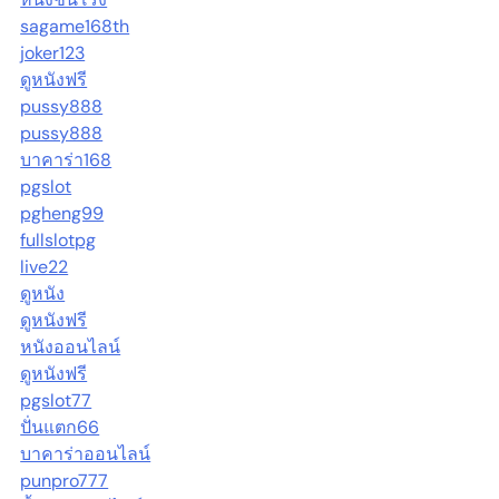
sagame168th
joker123
ดูหนังฟรี
pussy888
pussy888
บาคาร่า168
pgslot
pgheng99
fullslotpg
live22
ดูหนัง
ดูหนังฟรี
หนังออนไลน์
ดูหนังฟรี
pgslot77
ปั่นแตก66
บาคาร่าออนไลน์
punpro777