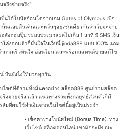
นจริงจ่ายจริง”
ยปั่นได้โบนัสก้อนโตจากเกม Gates of Olympus เบิก
นแอบตื่นเต้นและหวั่นๆอยู่เช่นเดียวกันว่าเว็บจะจ่าย
อสั่งถอนปุ๊บ ระบบประมวลผลไม่เกิน 1 นาที มี SMS เงิน
่าโล่งอกแล้วก็มั่นใจในเว็บนี้ jinda888 แบบ 100% แถม
อบคำถามเร็วทันใจ อ่อนโยน และพร้อมสแตนด์บายแก้ไข
 ปั่นยังไงให้บวกทุกวัน
ว็บไซต์ที่ดีรวมทั้งมั่นคงอย่าง สล็อต888 ศูนย์รวมสล็อต
นจริงจ่ายจริง แล้ว แนวทางรวมทั้งกลยุทธ์ส่วนตัวก็มี
ับที่ผมใช้ทำเงินจากเว็บไซต์นี้อยู่เป็นประจำ
• เช็คตารางโบนัสไทม์ (Bonus Time): ทาง
เว็บไซต์ สล็อตออนไลน์ เขามักจะมีขณะ