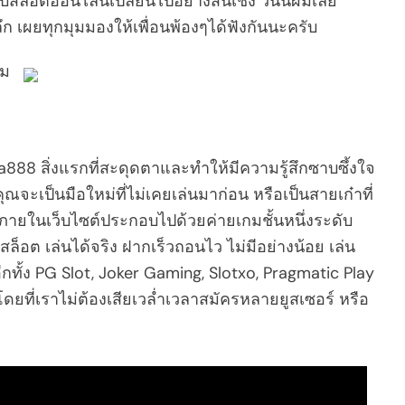
บสล็อตออนไลน์เปลี่ยนไปอย่างสิ้นเชิง วันนี้ผมเลย
เผยทุกมุมมองให้เพื่อนพ้องๆได้ฟังกันนะครับ
วม
a888 สิ่งแรกที่สะดุดตาและทำให้มีความรู้สึกซาบซึ้งใจ
ุณจะเป็นมือใหม่ที่ไม่เคยเล่นมาก่อน หรือเป็นสายเก๋าที่
 ภายในเว็บไซต์ประกอบไปด้วยค่ายเกมชั้นหนึ่งระดับ
อต เล่นได้จริง ฝากเร็วถอนไว ไม่มีอย่างน้อย เล่น
กทั้ง PG Slot, Joker Gaming, Slotxo, Pragmatic Play
 โดยที่เราไม่ต้องเสียเวล่ำเวลาสมัครหลายยูสเซอร์ หรือ