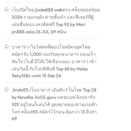
เว็บเปิดใหม่ jinda888 webตรง สล็อตยอดนิยม
2026 รวมเกมดัง ค่ายชั้นนำ และฟีเจอร์ที่ผู้
เล่นชื่นชอบ เครดิตฟรี Top 92 by Mari
jin888.asia 26 JUL 69 พนัน
บาคาร่า เว็บไพ่สดที่ตอบโจทย์คนยุคใหม่
สมัครรับ 1,000 รองรับทุกธนาคาร ถอนเร็ว
ทันใจ เว็บดี มีโต๊ะให้เลือกเยอะ บาคาร่า เข้า
เล่นวันนี้ รับโปรดีทันที Top 68 by Haley
Sexy168c.com 15 Sep 26
Jinda55 เว็บบาคาร่าอันดับ 1 ในไทย Top 28
by Novella Jin55.guru แคชแบค ยิงปลารับ
10% อยู่ไหนก็เล่นได้ จุดหมายของสายเกมทั่ว
โลก สล็อต55 สมัครไว้ก่อน คุ้มกว่า 13 สิงหา
69