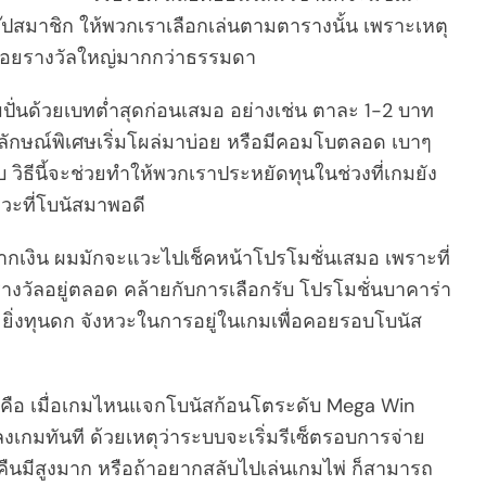
๊ปสมาชิก ให้พวกเราเลือกเล่นตามตารางนั้น เพราะเหตุ
ปล่อยรางวัลใหญ่มากกว่าธรรมดา
่มปั่นด้วยเบทต่ำสุดก่อนเสมอ อย่างเช่น ตาละ 1-2 บาท
ัญลักษณ์พิเศษเริ่มโผล่มาบ่อย หรือมีคอมโบตลอด เบาๆ
 วิธีนี้จะช่วยทำให้พวกเราประหยัดทุนในช่วงที่เกมยัง
วะที่โบนัสมาพอดี
ี่ฝากเงิน ผมมักจะแวะไปเช็คหน้าโปรโมชั่นเสมอ เพราะที่
งวัลอยู่ตลอด คล้ายกับการเลือกรับ โปรโมชั่นบาคาร่า
้น ยิ่งทุนดก จังหวะในการอยู่ในเกมเพื่อคอยรอบโบนัส
ผมคือ เมื่อเกมไหนแจกโบนัสก้อนโตระดับ Mega Win
กมทันที ด้วยเหตุว่าระบบจะเริ่มรีเซ็ตรอบการจ่าย
ูดคืนมีสูงมาก หรือถ้าอยากสลับไปเล่นเกมไพ่ ก็สามารถ